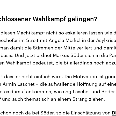
chlossener Wahlkampf gelingen?
diesen Machtkampf nicht so eskalieren lassen wie 
eehofer im Streit mit Angela Merkel in der Asylkrise
man damit die Stimmen der Mitte verliert und damit
ibasis. Und jetzt ordnet Markus Söder sich in die P
den Wahlkampf bedeutet, bleibt allerdings noch abz
SU, dass er nicht einfach wird. Die Motivation ist ger
n Armin Laschet – die aufwallende Hoffnung auf ei
d es darauf ankommen, wie eng Laschet und Söder a
 und auch thematisch an einem Strang ziehen.
 schon noch da bei Söder, so die Einschätzung von
Dl