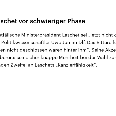
aschet vor schwieriger Phase
fälische Ministerpräsident Laschet sei „jetzt nicht 
 Politikwissenschaftler Uwe Jun im Dlf. Das Bittere
ihen nicht geschlossen waren hinter ihm“. Seine Akze
bereits seine eher knappe Mehrheit bei der Wahl zu
nden Zweifel an Laschets „Kanzlerfähigkeit“.