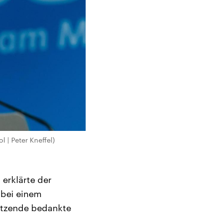
 | Peter Kneffel)
 erklärte der
 bei einem
itzende bedankte