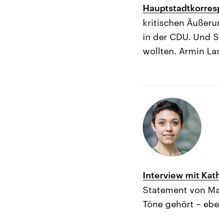
Hauptstadtkorres
kritischen Äußer
in der CDU. Und S
wollten. Armin La
Interview mit Ka
Statement von Mar
Töne gehört – eb