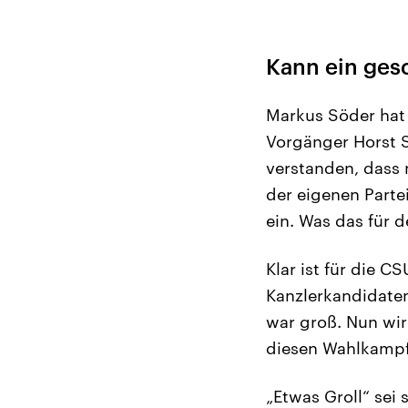
Kann ein ges
Markus Söder hat 
Vorgänger Horst S
verstanden, dass 
der eigenen Parte
ein. Was das für 
Klar ist für die C
Kanzlerkandidate
war groß. Nun wir
diesen Wahlkampf
„Etwas Groll“ sei