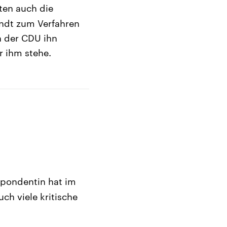
gten auch die
ndt zum Verfahren
n der CDU ihn
r ihm stehe.
spondentin hat im
h viele kritische