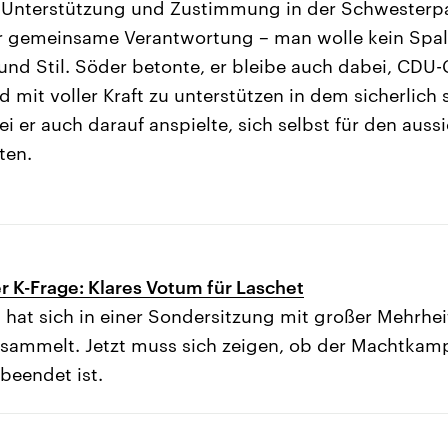
e Unterstützung und Zustimmung in der Schwesterpa
für gemeinsame Verantwortung – man wolle kein Spa
und Stil. Söder betonte, er bleibe auch dabei, CDU
d mit voller Kraft zu unterstützen in dem sicherlich
 er auch darauf anspielte, sich selbst für den auss
ten.
 K-Frage: Klares Votum für Laschet
hat sich in einer Sondersitzung mit großer Mehrheit
sammelt. Jetzt muss sich zeigen, ob der Machtkamp
beendet ist.