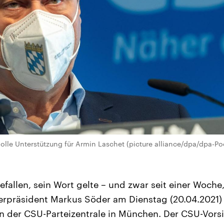
olle Unterstützung für Armin Laschet (picture alliance/dpa/dpa-Pool
efallen, sein Wort gelte – und zwar seit einer Woche,
erpräsident Markus Söder am Dienstag (20.04.2021)
n der CSU-Parteizentrale in München. Der CSU-Vors