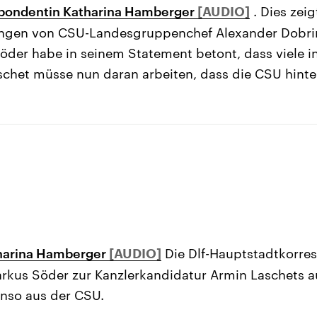
pondentin Katharina Hamberger
. Dies zei
ungen von CSU-Landesgruppenchef Alexander Dobri
öder habe in seinem Statement betont, dass viele i
schet müsse nun daran arbeiten, dass die CSU hinte
tharina Hamberger
Die Dlf-Hauptstadtkorre
kus Söder zur Kanzlerkandidatur Armin Laschets auc
enso aus der CSU.