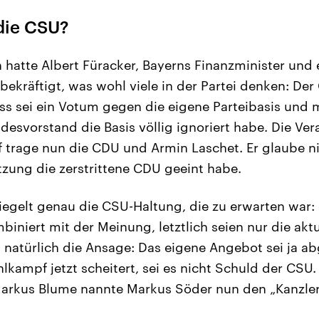
die CSU?
atte Albert Füracker, Bayerns Finanzminister und 
bekräftigt, was wohl viele in der Partei denken: Der
s sei ein Votum gegen die eigene Parteibasis und 
esvorstand die Basis völlig ignoriert habe. Die Ve
trage nun die CDU und Armin Laschet. Er glaube ni
tzung die zerstrittene CDU geeint habe.
iegelt genau die CSU-Haltung, die zu erwarten war: 
iniert mit der Meinung, letztlich seien nur die ak
natürlich die Ansage: Das eigene Angebot sei ja a
kampf jetzt scheitert, sei es nicht Schuld der CSU
Markus Blume nannte Markus Söder nun den „Kanzle