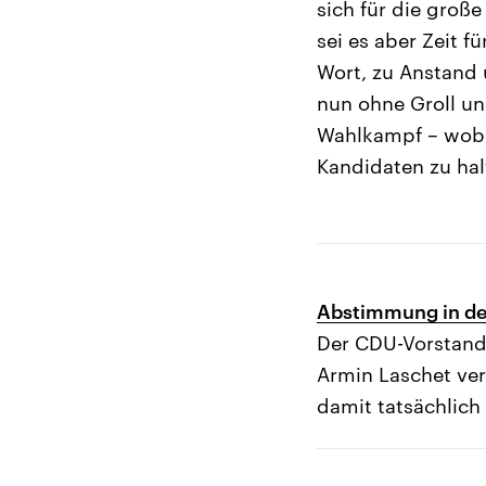
sich für die groß
sei es aber Zeit 
Wort, zu Anstand 
nun ohne Groll un
Wahlkampf – wobei
Kandidaten zu hal
Abstimmung in der
Der CDU-Vorstand 
Armin Laschet ver
damit tatsächlich 