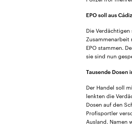
EPO soll aus Cád
Die Verdächtigen 
Zusammenarbeit m
EPO stammen. Der 
sie sind nun gespe
Tausende Dosen in
Der Handel soll m
lenkten die Verdä
Dosen auf den Sc
Profisportler ver
Ausland. Namen wo