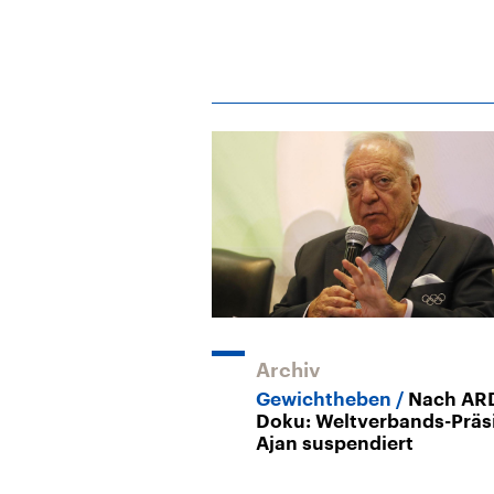
Archiv
Gewichtheben
Nach AR
Doku: Weltverbands-Präs
Ajan suspendiert