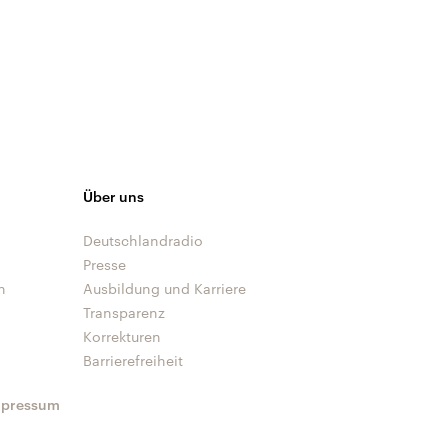
Über uns
Deutschlandradio
Presse
n
Ausbildung und Karriere
Transparenz
Korrekturen
Barrierefreiheit
mpressum