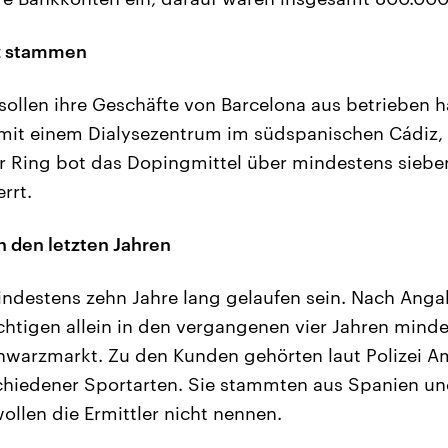
iz stammen
sollen ihre Geschäfte von Barcelona aus betrieben h
it einem Dialysezentrum im südspanischen Cádiz, v
Ring bot das Dopingmittel über mindestens sieben 
rrt.
 den letzten Jahren
indestens zehn Jahre lang gelaufen sein. Nach Anga
chtigen allein in den vergangenen vier Jahren mind
hwarzmarkt. Zu den Kunden gehörten laut Polizei A
schiedener Sportarten. Sie stammten aus Spanien u
llen die Ermittler nicht nennen.