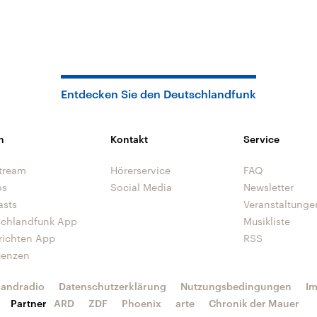
Entdecken Sie den Deutschlandfunk
n
Kontakt
Service
tream
Hörerservice
FAQ
os
Social Media
Newsletter
asts
Veranstaltunge
schlandfunk App
Musikliste
richten App
RSS
uenzen
landradio
Datenschutzerklärung
Nutzungsbedingungen
I
Partner
ARD
ZDF
Phoenix
arte
Chronik der Mauer