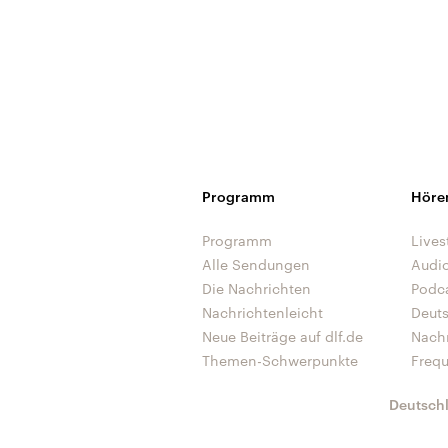
Programm
Höre
Programm
Lives
Alle Sendungen
Audi
Die Nachrichten
Podc
Nachrichtenleicht
Deut
Neue Beiträge auf dlf.de
Nach
Themen-Schwerpunkte
Freq
Deutsch