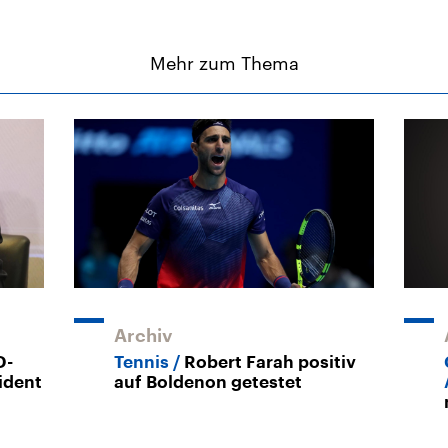
Mehr zum Thema
Archiv
D-
Tennis
Robert Farah positiv
ident
auf Boldenon getestet