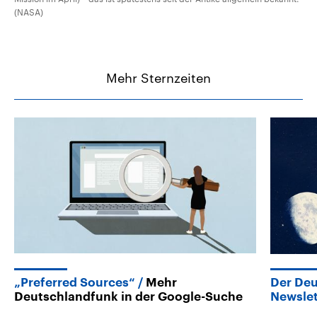
(NASA)
Mehr Sternzeiten
„Preferred Sources“
Mehr
Der De
Deutschlandfunk in der Google-Suche
Newslet