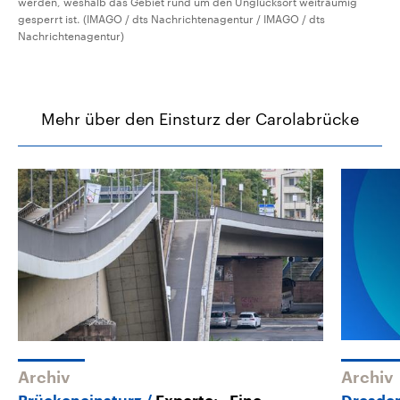
werden, weshalb das Gebiet rund um den Unglücksort weiträumig
gesperrt ist. (IMAGO / dts Nachrichtenagentur / IMAGO / dts
Nachrichtenagentur)
Mehr über den Einsturz der Carolabrücke
Archiv
Archiv