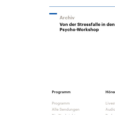
Archiv
Von der Stressfalle in den
Psycho-Workshop
Programm
Höre
Programm
Lives
Alle Sendungen
Audi