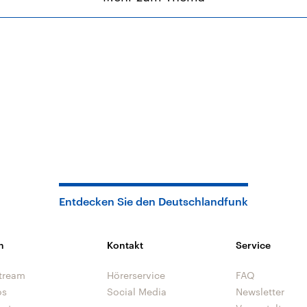
Entdecken Sie den Deutschlandfunk
n
Kontakt
Service
tream
Hörerservice
FAQ
os
Social Media
Newsletter