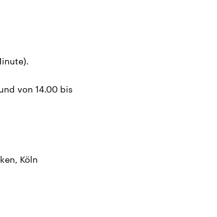
inute).
und von 14.00 bis
ken, Köln