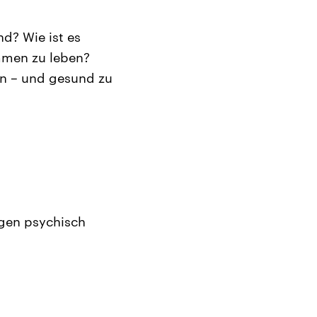
nd? Wie ist es
mmen zu leben?
rn – und gesund zu
gen psychisch