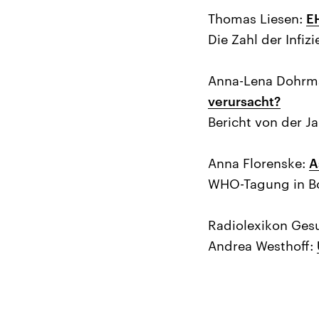
Thomas Liesen:
EH
Die Zahl der Infiz
Anna-Lena Dohrm
verursacht?
Bericht von der J
Anna Florenske:
A
WHO-Tagung in Bon
Radiolexikon Ges
Andrea Westhoff: