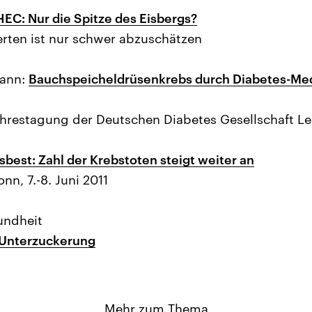
EC: Nur die Spitze des Eisbergs?
ierten ist nur schwer abzuschätzen
ann:
Bauchspeicheldrüsenkrebs durch Diabetes-M
ahrestagung der Deutschen Diabetes Gesellschaft Le
sbest: Zahl der Krebstoten steigt weiter an
n, 7.-8. Juni 2011
undheit
Unterzuckerung
Mehr zum Thema