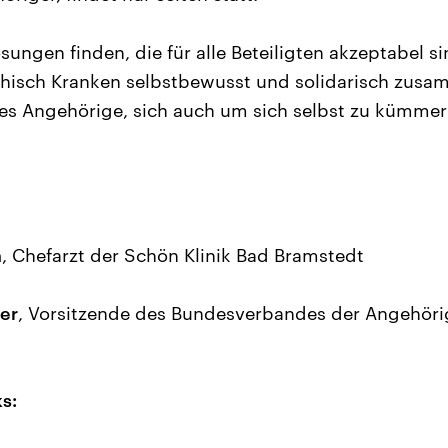
sungen finden, die für alle Beteiligten akzeptabel si
chisch Kranken selbstbewusst und solidarisch zusa
 es Angehörige, sich auch um sich selbst zu kümme
n
, Chefarzt der Schön Klinik Bad Bramstedt
er
, Vorsitzende des Bundesverbandes der Angehöri
s: