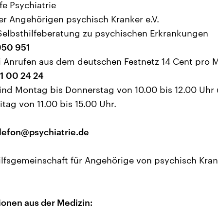
fe Psychiatrie
r Angehörigen psychisch Kranker e.V.
1: Selbsthilfeberatung zu psychischen Erkrankungen
50 951
i Anrufen aus dem deutschen Festnetz 14 Cent pro M
1 00 24 24
ind Montag bis Donnerstag von 10.00 bis 12.00 Uhr 
tag von 11.00 bis 15.00 Uhr.
lefon@psychiatrie.de
Hilfsgemeinschaft für Angehörige von psychisch Kran
ionen aus der Medizin: