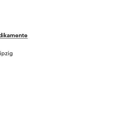
edikamente
ipzig