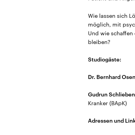
Wie lassen sich Lö
möglich, mit psy
Und wie schaffen
bleiben?
Studiogäste:
Dr. Bernhard Ose
Gudrun Schlieben
Kranker (BApK)
Adressen und Link