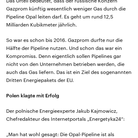
Das Urteil bedeutet, dass der russische Konzern
Gazprom künftig wesentlich weniger Gas durch die
Pipeline Opal leiten darf. Es geht um rund 12,5
Milliarden Kubikmeter jährlich.
So war es schon bis 2016. Gazprom durfte nur die
Hälfte der Pipeline nutzen. Und schon das war ein
Kompromiss. Denn eigentlich sollen Pipelines gar
nicht von den Unternehmen betrieben werden, die
auch das Gas liefern. Das ist ein Ziel des sogenannten
Dritten Energiepakets der EU.
Polen klagte mit Erfolg
Der polnische Energieexperte Jakub Kajmowicz,
Chefredakteur des Internetportals „Energetyka24“:
„Man hat wohl gesagt: Die Opal-Pipeline ist als