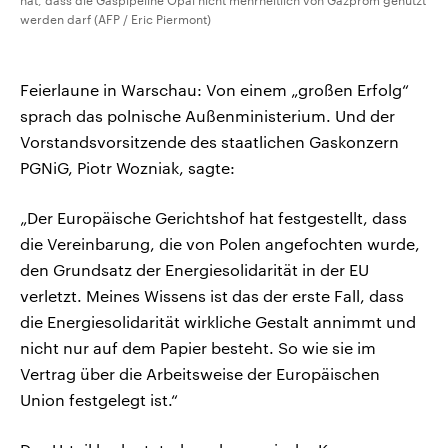
hat, dass die Gaspipeline Opal nicht mehrheitlich von Gazprom genutzt
werden darf (AFP / Eric Piermont)
Feierlaune in Warschau: Von einem „großen Erfolg“
sprach das polnische Außenministerium. Und der
Vorstandsvorsitzende des staatlichen Gaskonzern
PGNiG, Piotr Wozniak, sagte:
„Der Europäische Gerichtshof hat festgestellt, dass
die Vereinbarung, die von Polen angefochten wurde,
den Grundsatz der Energiesolidarität in der EU
verletzt. Meines Wissens ist das der erste Fall, dass
die Energiesolidarität wirkliche Gestalt annimmt und
nicht nur auf dem Papier besteht. So wie sie im
Vertrag über die Arbeitsweise der Europäischen
Union festgelegt ist.“