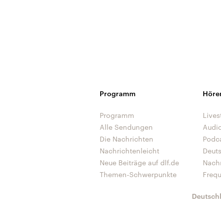
Programm
Höre
Programm
Lives
Alle Sendungen
Audi
Die Nachrichten
Podc
Nachrichtenleicht
Deut
Neue Beiträge auf dlf.de
Nach
Themen-Schwerpunkte
Freq
Deutsch