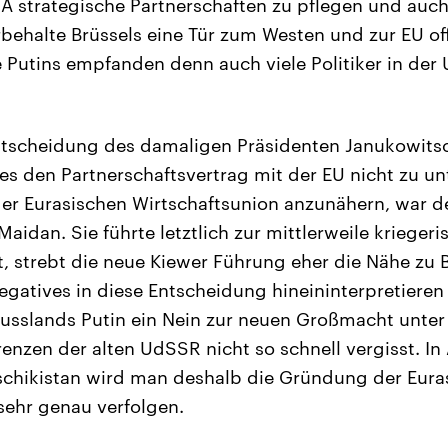
 strategische Partnerschaften zu pflegen und auch
orbehalte Brüssels eine Tür zum Westen und zur EU of
Putins empfanden denn auch viele Politiker in der U
 Entscheidung des damaligen Präsidenten Janukowit
s den Partnerschaftsvertrag mit der EU nicht zu u
der Eurasischen Wirtschaftsunion anzunähern, war d
aidan. Sie führte letztlich zur mittlerweile krieger
t, strebt die neue Kiewer Führung eher die Nähe zu B
gatives in diese Entscheidung hineininterpretieren 
 Russlands Putin ein Nein zur neuen Großmacht unter
enzen der alten UdSSR nicht so schnell vergisst. In
schikistan wird man deshalb die Gründung der Eura
sehr genau verfolgen.