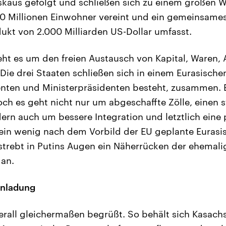
kaus gefolgt und schließen sich zu einem großen W
0 Millionen Einwohner vereint und ein gemeinsame
ukt von 2.000 Milliarden US-Dollar umfasst.
ht es um den freien Austausch von Kapital, Waren, 
 Die drei Staaten schließen sich in einem Eurasische
enten und Ministerpräsidenten besteht, zusammen. 
och es geht nicht nur um abgeschaffte Zölle, einen 
rn auch um bessere Integration und letztlich eine 
ein wenig nach dem Vorbild der EU geplante Eurasi
strebt in Putins Augen ein Näherrücken der ehemali
 an.
Einladung
erall gleichermaßen begrüßt. So behält sich Kasachs