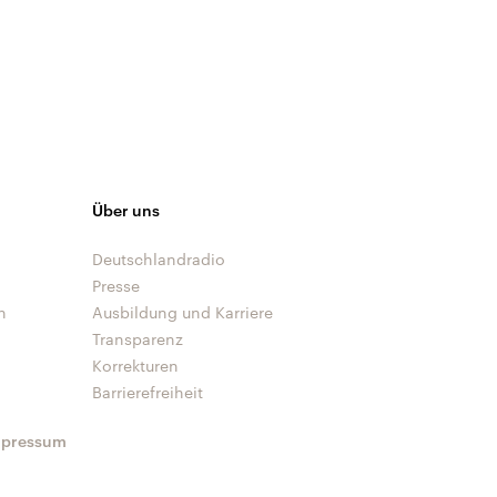
Über uns
Deutschlandradio
Presse
n
Ausbildung und Karriere
Transparenz
Korrekturen
Barrierefreiheit
mpressum