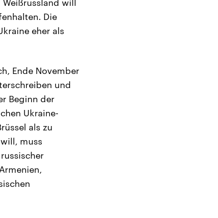
 Weißrussland will
fenhalten. Die
kraine eher als
sch, Ende November
nterschreiben und
er Beginn der
ischen Ukraine-
rüssel als zu
will, muss
 russischer
 Armenien,
sischen