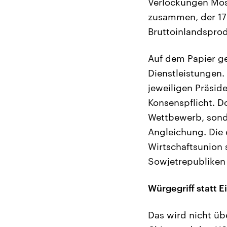
Verlockungen Mos
zusammen, der 17
Bruttoinlandsprod
Auf dem Papier ge
Dienstleistungen.
jeweiligen Präsid
Konsenspflicht. D
Wettbewerb, sonde
Angleichung. Die 
Wirtschaftsunion 
Sowjetrepubliken
Würgegriff statt 
Das wird nicht üb