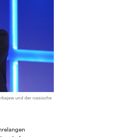
arbajew und der russische
hrelangen