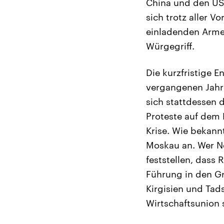
China und den USA
sich trotz aller V
einladenden Arme 
Würgegriff.
Die kurzfristige
vergangenen Jahre
sich stattdessen 
Proteste auf dem M
Krise. Wie bekann
Moskau an. Wer Ne
feststellen, dass
Führung in den Gr
Kirgisien und Tad
Wirtschaftsunion 