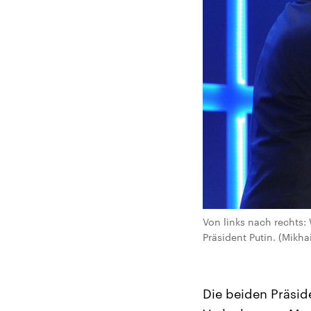
Von links nach rechts:
Präsident Putin. (Mikha
Die beiden Präsid