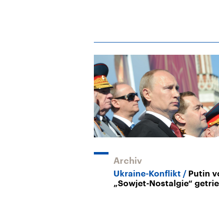
Archiv
Ukraine-Konflikt
Putin v
„Sowjet-Nostalgie“ getri