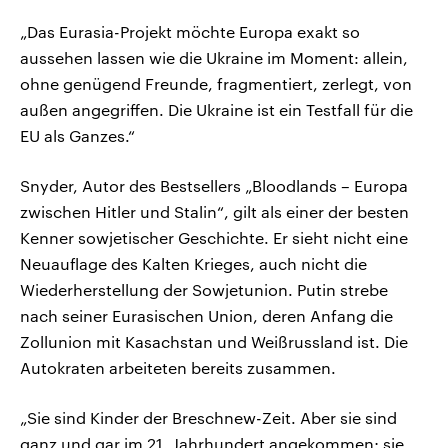
„Das Eurasia-Projekt möchte Europa exakt so
aussehen lassen wie die Ukraine im Moment: allein,
ohne genügend Freunde, fragmentiert, zerlegt, von
außen angegriffen. Die Ukraine ist ein Testfall für die
EU als Ganzes.“
Snyder, Autor des Bestsellers „Bloodlands – Europa
zwischen Hitler und Stalin“, gilt als einer der besten
Kenner sowjetischer Geschichte. Er sieht nicht eine
Neuauflage des Kalten Krieges, auch nicht die
Wiederherstellung der Sowjetunion. Putin strebe
nach seiner Eurasischen Union, deren Anfang die
Zollunion mit Kasachstan und Weißrussland ist. Die
Autokraten arbeiteten bereits zusammen.
„Sie sind Kinder der Breschnew-Zeit. Aber sie sind
ganz und gar im 21. Jahrhundert angekommen; sie