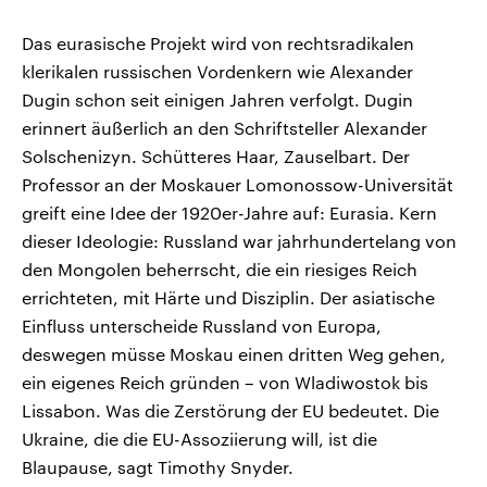
Das eurasische Projekt wird von rechtsradikalen
klerikalen russischen Vordenkern wie Alexander
Dugin schon seit einigen Jahren verfolgt. Dugin
erinnert äußerlich an den Schriftsteller Alexander
Solschenizyn. Schütteres Haar, Zauselbart. Der
Professor an der Moskauer Lomonossow-Universität
greift eine Idee der 1920er-Jahre auf: Eurasia. Kern
dieser Ideologie: Russland war jahrhundertelang von
den Mongolen beherrscht, die ein riesiges Reich
errichteten, mit Härte und Disziplin. Der asiatische
Einfluss unterscheide Russland von Europa,
deswegen müsse Moskau einen dritten Weg gehen,
ein eigenes Reich gründen – von Wladiwostok bis
Lissabon. Was die Zerstörung der EU bedeutet. Die
Ukraine, die die EU-Assoziierung will, ist die
Blaupause, sagt Timothy Snyder.