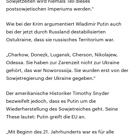
Sowjetzeiten wird niemals Teil dieses
postsowjetischen Imperiums werden.“
Wie bei der Krim argumentiert Wladimir Putin auch
bei der jetzt durch Russland destabilisierten
Ostukraine, dass sie russisches Territorium war.
„Charkow, Donezk, Lugansk, Cherson, Nikolajew,
Odessa. Sie haben zur Zarenzeit nicht zur Ukraine
gehört, das war Noworossija. Sie wurden erst von der
Sowjetregierung der Ukraine gegeben.“
Der amerikanische Historiker Timothy Snyder
bezweifelt jedoch, dass es Putin um die
Wiederherstellung des Sowjetreiches geht. Seine
These lautet: Putin greift die EU an.
„Mit Beginn des 21. Jahrhunderts war es für alle