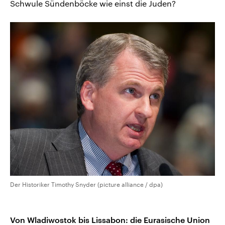
Schwule Sündenböcke wie einst die Juden?
Der Historiker Timothy Snyder (picture alliance / dpa)
Von Wladiwostok bis Lissabon: die Eurasische Union