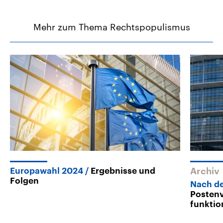
Mehr zum Thema Rechtspopulismus
Europawahl 2024
Ergebnisse und
Archiv
Folgen
Nach d
Posten
funktio