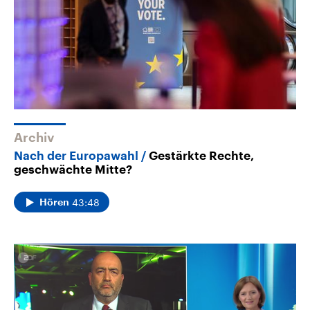
Archiv
Nach der Europawahl
Gestärkte Rechte,
geschwächte Mitte?
43:48
Hören