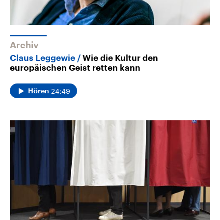
Archiv
Claus Leggewie
Wie die Kultur den
europäischen Geist retten kann
24:49
Hören