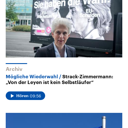
Archiv
Mögliche Wiederwahl
Strack-Zimmermann:
„Von der Leyen ist kein Selbstläufer“
09:56
Hören