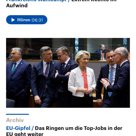
Aufwind
06:31
Hören
Archiv
EU-Gipfel
Das Ringen um die Top-Jobs in der
EU geht weiter