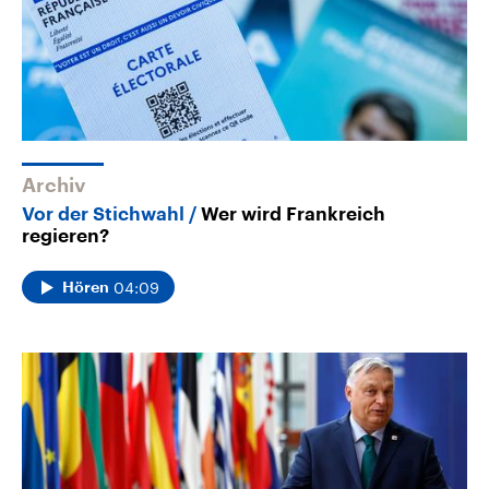
Archiv
Vor der Stichwahl
Wer wird Frankreich
regieren?
04:09
Hören