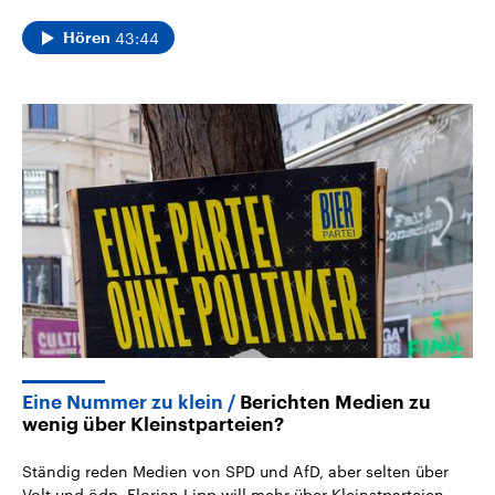
43:44
Hören
Eine Nummer zu klein
Berichten Medien zu
wenig über Kleinstparteien?
Ständig reden Medien von SPD und AfD, aber selten über
Volt und ödp. Florian Lipp will mehr über Kleinstparteien