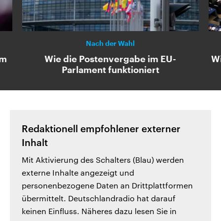
Nach der Wahl
em
Wie die Postenvergabe im EU-
Wi
Parlament funktioniert
Redaktionell empfohlener externer
Inhalt
Mit Aktivierung des Schalters (Blau) werden
externe Inhalte angezeigt und
personenbezogene Daten an Drittplattformen
übermittelt. Deutschlandradio hat darauf
keinen Einfluss. Näheres dazu lesen Sie in