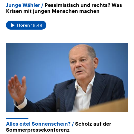
Junge Wähler
Pessimistisch und rechts? Was
Krisen mit jungen Menschen machen
18:49
Hören
Alles eitel Sonnenschein?
Scholz auf der
Sommerpressekonferenz