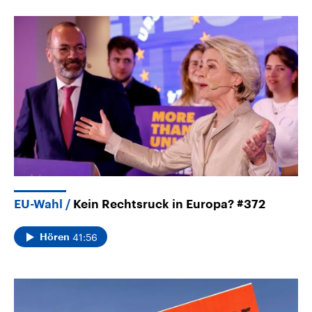
EU-Wahl
Kein Rechtsruck in Europa? #372
41:56
Hören