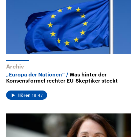
Archiv
„Europa der Nationen“
Was hinter der
Konsensformel rechter EU-Skeptiker steckt
18:47
Hören