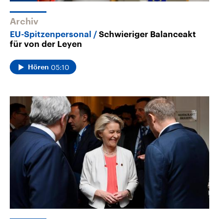
Archiv
EU-Spitzenpersonal
Schwieriger Balanceakt
für von der Leyen
05:10
Hören