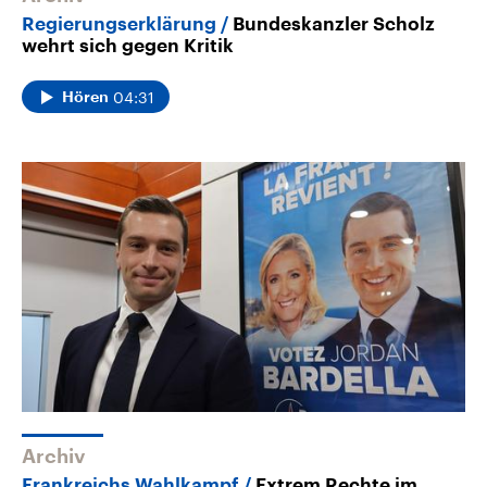
Regierungserklärung
Bundeskanzler Scholz
wehrt sich gegen Kritik
04:31
Hören
Archiv
Frankreichs Wahlkampf
Extrem Rechte im