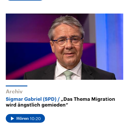
Archiv
Sigmar Gabriel (SPD)
„Das Thema Migration
wird ängstlich gemieden“
10:20
Hören