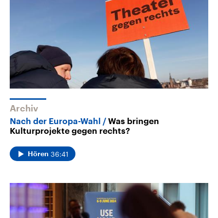
Archiv
Nach der Europa-Wahl
Was bringen
Kulturprojekte gegen rechts?
36:41
Hören