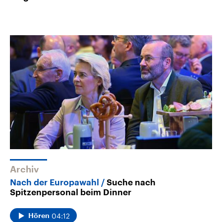
Archiv
Nach der Europawahl
Suche nach
Spitzenpersonal beim Dinner
04:12
Hören