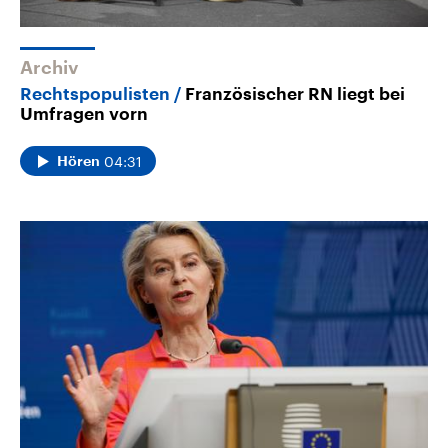
Archiv
Rechtspopulisten
Französischer RN liegt bei
Umfragen vorn
04:31
Hören