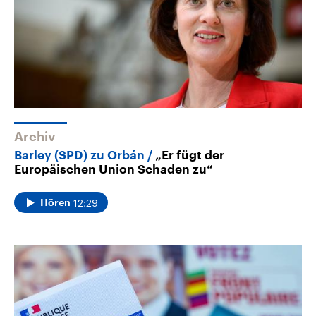
Archiv
Barley (SPD) zu Orbán
„Er fügt der
Europäischen Union Schaden zu“
12:29
Hören