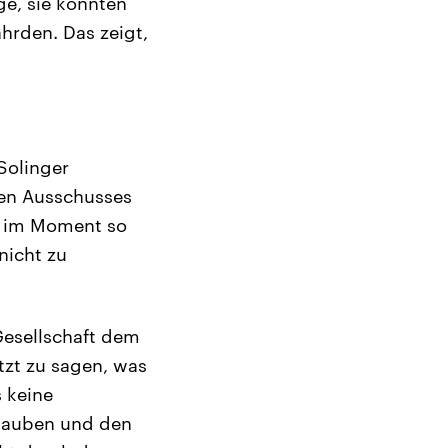
ge, sie könnten
hrden. Das zeigt,
Solinger
hen Ausschusses
m im Moment so
nicht zu
Gesellschaft dem
tzt zu sagen, was
 keine
lauben und den