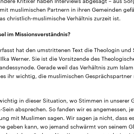
dere Kritiker haben Interviews abgesagt – aus Sor
mit muslimischen Partnern in ihren Gemeinden gefä
 christlich-muslimische Verhältnis zurzeit ist.
l im Missionsverständnis?
fasst hat den umstrittenen Text die Theologin und 
Ilka Werner. Sie ist die Vorsitzende des Theologisc
Landessynode. Gerade weil das Verhältnis zum Isla
r es ihr wichtig, die muslimischen Gesprächspartner 
wichtig in dieser Situation, wo Stimmen in unserer 
n-Sein absprechen. So fanden wir es angemessen, je
ung mit Muslimen sagen. Wir sagen ja nicht, dass es
he geben kann, wo jemand schwärmt von seinem G