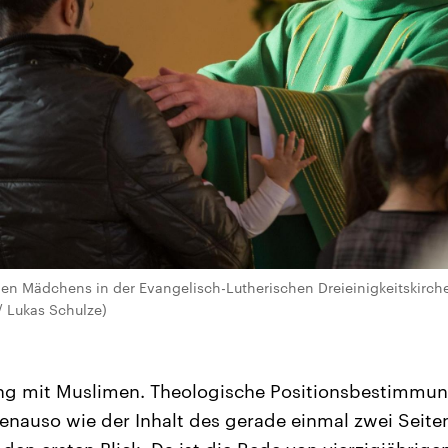
en Mädchens in der Evangelisch-Lutherischen Dreieinigkeitskirche i
 / Lukas Schulze)
g mit Muslimen. Theologische Positionsbestimmung.
enauso wie der Inhalt des gerade einmal zwei Seite