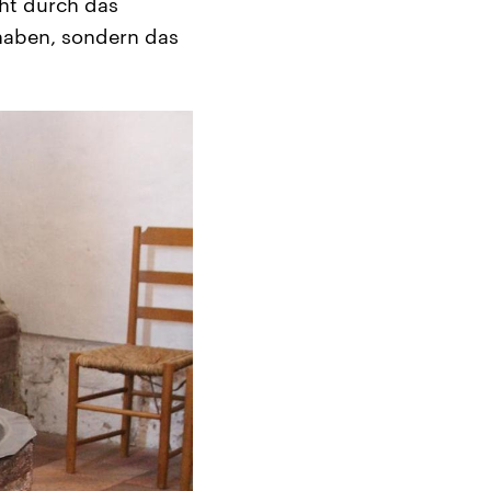
cht durch das
haben, sondern das