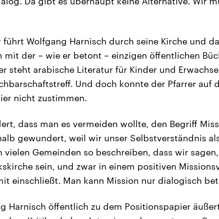
ialog. Da gibt es überhaupt keine Alternative. Wir
 führt Wolfgang Harnisch durch seine Kirche und 
it der – wie er betont – einzigen öffentlichen Büc
er steht arabische Literatur für Kinder und Erwachse
achbarschaftstreff. Und doch konnte der Pfarrer auf
ier nicht zustimmen.
rt, dass man es vermeiden wollte, den Begriff Mis
alb gewundert, weil wir unser Selbstverständnis al
n vielen Gemeinden so beschreiben, dass wir sagen,
kskirche sein, und zwar in einem positiven Missions
it einschließt. Man kann Mission nur dialogisch bet
g Harnisch öffentlich zu dem Positionspapier äußert