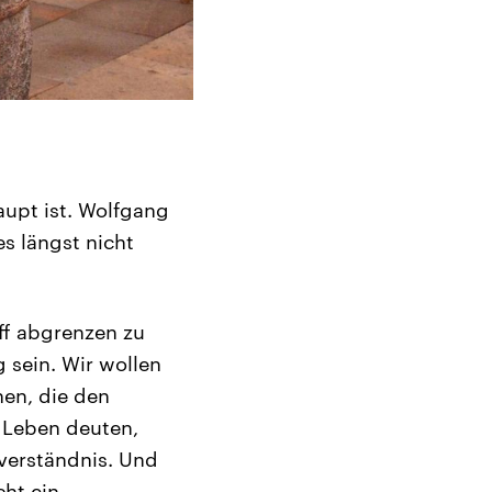
aupt ist. Wolfgang
s längst nicht
ff abgrenzen zu
 sein. Wir wollen
en, die den
 Leben deuten,
verständnis. Und
ht ein