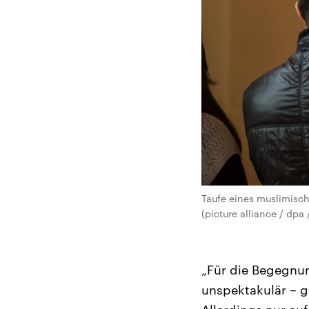
Taufe eines muslimisch
(picture alliance / dpa
„Für die Begegnun
unspektakulär – g