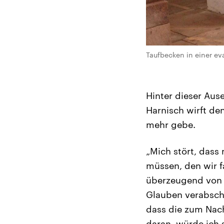
Taufbecken in einer eva
Hinter dieser Aus
Harnisch wirft de
mehr gebe.
„Mich stört, dass
müssen, den wir f
überzeugend von 
Glauben verabschi
dass die zum Nac
daran, würde ich 