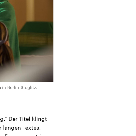
n Berlin-Steglitz.
“ Der Titel klingt
n langen Textes.