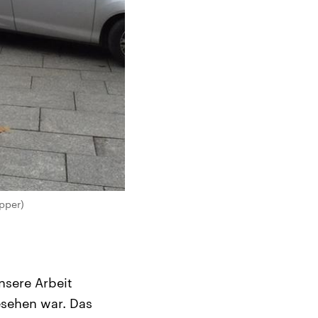
pper)
nsere Arbeit
gesehen war. Das