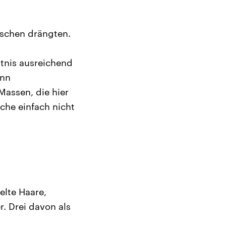
enschen drängten.
tnis ausreichend
ann
Massen, die hier
che einfach nicht
elte Haare,
. Drei davon als