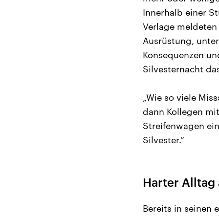
Innerhalb einer S
Verlage meldeten s
Ausrüstung, unter
Konsequenzen und 
Silvesternacht da
„Wie so viele Mis
dann Kollegen mi
Streifenwagen ein
Silvester.“
Harter Allta
Bereits in seinen