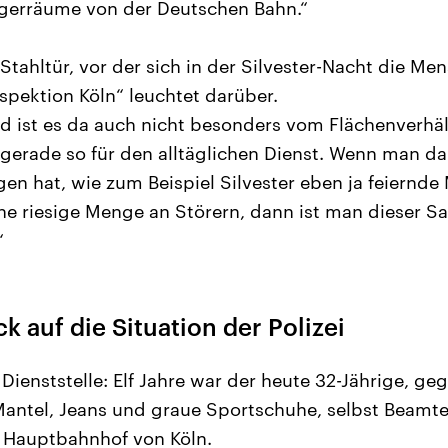
agerräume von der Deutschen Bahn.“
 Stahltür, vor der sich in der Silvester-Nacht die M
nspektion Köln“ leuchtet darüber.
 ist es da auch nicht besonders vom Flächenverhäl
t gerade so für den alltäglichen Dienst. Wenn man d
en hat, wie zum Beispiel Silvester eben ja feiernde 
ine riesige Menge an Störern, dann ist man dieser Sa
“
ck auf die Situation der Polizei
 Dienststelle: Elf Jahre war der heute 32-Jährige, geg
Mantel, Jeans und graue Sportschuhe, selbst Beamter
m Hauptbahnhof von Köln.