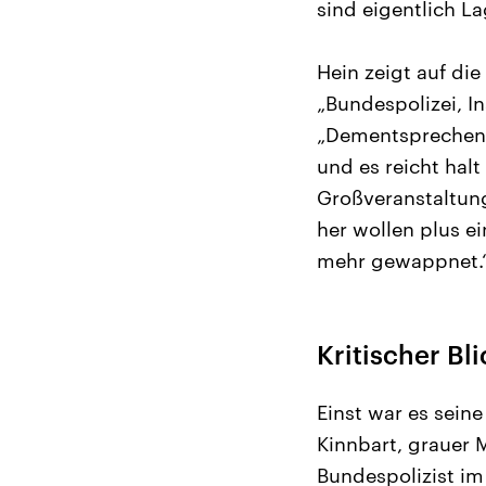
sind eigentlich L
Hein zeigt auf die
„Bundespolizei, I
„Dementsprechend
und es reicht hal
Großveranstaltung
her wollen plus e
mehr gewappnet.
Kritischer Bli
Einst war es seine
Kinnbart, grauer 
Bundespolizist i