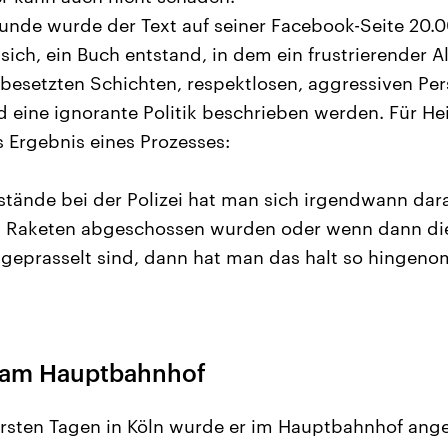
tunde wurde der Text auf seiner Facebook-Seite 20.0
ich, ein Buch entstand, in dem ein frustrierender A
besetzten Schichten, respektlosen, aggressiven Pe
eine ignorante Politik beschrieben werden. Für He
s Ergebnis eines Prozesses:
sstände bei der Polizei hat man sich irgendwann d
t Raketen abgeschossen wurden oder wenn dann die 
geprasselt sind, dann hat man das halt so hingenom
g am Hauptbahnhof
 ersten Tagen in Köln wurde er im Hauptbahnhof ang