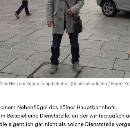
 Nick Hein am Kölner Hauptbahnhof. (Deutschlandradio / Moritz Kü
n einem Nebenflügel des Kölner Hauptbahnhofs.
m Beispiel eine Dienststelle, an der wir tagtäglich u
die eigentlich gar nicht als solche Dienststelle vor