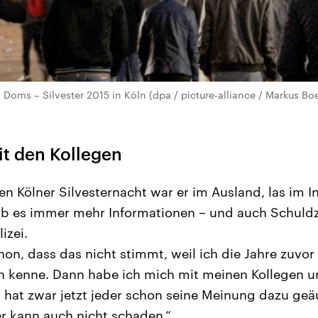
Doms – Silvester 2015 in Köln (dpa / picture-alliance / Markus B
t den Kollegen
en Kölner Silvesternacht war er im Ausland, las im I
gab es immer mehr Informationen – und auch Schul
izei.
on, dass das nicht stimmt, weil ich die Jahre zuvor 
n kenne. Dann habe ich mich mit meinen Kollegen u
s hat zwar jetzt jeder schon seine Meinung dazu geä
r kann auch nicht schaden.“