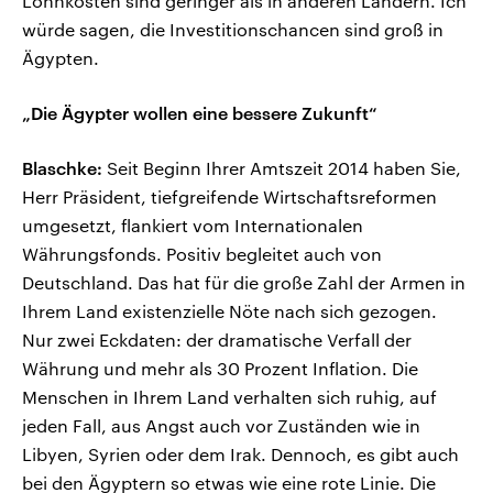
Lohnkosten sind geringer als in anderen Ländern. Ich
würde sagen, die Investitionschancen sind groß in
Ägypten.
„Die Ägypter wollen eine bessere Zukunft“
Blaschke:
Seit Beginn Ihrer Amtszeit 2014 haben Sie,
Herr Präsident, tiefgreifende Wirtschaftsreformen
umgesetzt, flankiert vom Internationalen
Währungsfonds. Positiv begleitet auch von
Deutschland. Das hat für die große Zahl der Armen in
Ihrem Land existenzielle Nöte nach sich gezogen.
Nur zwei Eckdaten: der dramatische Verfall der
Währung und mehr als 30 Prozent Inflation. Die
Menschen in Ihrem Land verhalten sich ruhig, auf
jeden Fall, aus Angst auch vor Zuständen wie in
Libyen, Syrien oder dem Irak. Dennoch, es gibt auch
bei den Ägyptern so etwas wie eine rote Linie. Die