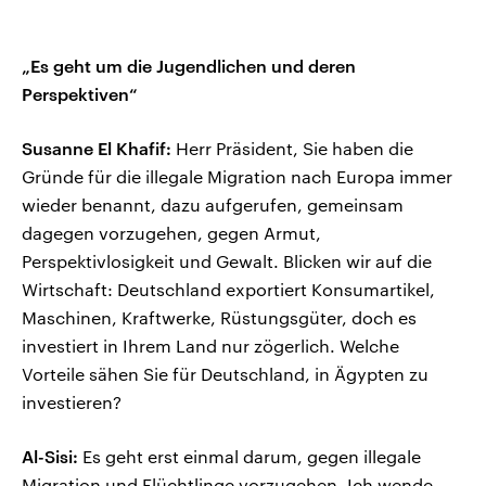
„Es geht um die Jugendlichen und deren
Perspektiven“
Susanne El Khafif:
Herr Präsident, Sie haben die
Gründe für die illegale Migration nach Europa immer
wieder benannt, dazu aufgerufen, gemeinsam
dagegen vorzugehen, gegen Armut,
Perspektivlosigkeit und Gewalt. Blicken wir auf die
Wirtschaft: Deutschland exportiert Konsumartikel,
Maschinen, Kraftwerke, Rüstungsgüter, doch es
investiert in Ihrem Land nur zögerlich. Welche
Vorteile sähen Sie für Deutschland, in Ägypten zu
investieren?
Al-Sisi:
Es geht erst einmal darum, gegen illegale
Migration und Flüchtlinge vorzugehen. Ich wende