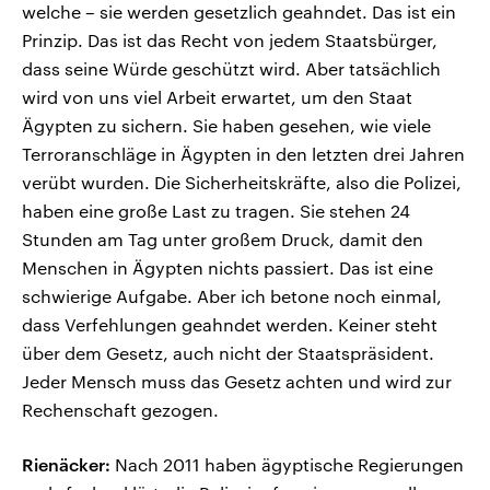
welche – sie werden gesetzlich geahndet. Das ist ein
Prinzip. Das ist das Recht von jedem Staatsbürger,
dass seine Würde geschützt wird. Aber tatsächlich
wird von uns viel Arbeit erwartet, um den Staat
Ägypten zu sichern. Sie haben gesehen, wie viele
Terroranschläge in Ägypten in den letzten drei Jahren
verübt wurden. Die Sicherheitskräfte, also die Polizei,
haben eine große Last zu tragen. Sie stehen 24
Stunden am Tag unter großem Druck, damit den
Menschen in Ägypten nichts passiert. Das ist eine
schwierige Aufgabe. Aber ich betone noch einmal,
dass Verfehlungen geahndet werden. Keiner steht
über dem Gesetz, auch nicht der Staatspräsident.
Jeder Mensch muss das Gesetz achten und wird zur
Rechenschaft gezogen.
Rienäcker:
Nach 2011 haben ägyptische Regierungen