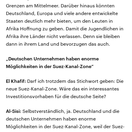
Grenzen am Mittelmeer. Darüber hinaus könnten
Deutschland, Europa und viele andere entwickelte
Staaten deutlich mehr bieten, um den Leuten in
Afrika Hoffnung zu geben. Damit die Jugendlichen in
Afrika ihre Länder nicht verlassen. Denn sie bleiben
dann in ihrem Land und bevorzugen das auch.
„Deutschen Unternehmen haben enorme
Möglichkeiten in der Suez-Kanal-Zone“
El Khafif:
Darf ich trotzdem das Stichwort geben: Die
neue Suez-Kanal-Zone. Wäre das ein interessantes
Investitionsvorhaben für die deutsche Seite?
Al-Sisi:
Selbstverständlich, ja. Deutschland und die
deutschen Unternehmen haben enorme
Möglichkeiten in der Suez-Kanal-Zone, weil der Suez-