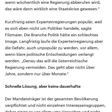
wenn wöchentlich eine Regierung abberufen wird,
das wäre dann wirklich eine Staatskrise gewesen.“
Kurzfristig seien Expertenregierungen populär, weil
es sich eben nicht um Politiker handele, sagte
Filzmaier. Die Branche Politik hätte ein schlechtes
Image. Langfristig laufe die Expertenregierung aber
die Gefahr, auch unpopulär zu werden, vor allem,
wenn klare politische Entscheidungen verlangt
werden. „Genau das will die österreichische
Regierung vermeiden. Das geht aber nicht über
Jahre, sondern nur über Monate.“
Schnelle Lösung, aber keine dauerhafte
Der Mandatsträger ist der gesamten Bevölkerung
verpflichtet und nicht einzelnen Interessensgruppen,
daher ginge es vor allem ums Verwalten und nicht