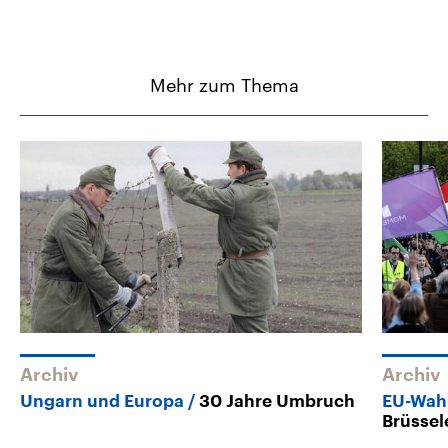
Mehr zum Thema
Archiv
Archiv
Ungarn und Europa
30 Jahre Umbruch
EU-Wahl
Brüssel