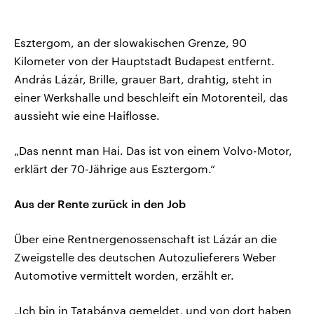
Esztergom, an der slowakischen Grenze, 90
Kilometer von der Hauptstadt Budapest entfernt.
András Lázár, Brille, grauer Bart, drahtig, steht in
einer Werkshalle und beschleift ein Motorenteil, das
aussieht wie eine Haiflosse.
„Das nennt man Hai. Das ist von einem Volvo-Motor,
erklärt der 70-Jährige aus Esztergom.“
Aus der Rente zurück in den Job
Über eine Rentnergenossenschaft ist Lázár an die
Zweigstelle des deutschen Autozulieferers Weber
Automotive vermittelt worden, erzählt er.
„Ich bin in Tatabánya gemeldet, und von dort haben