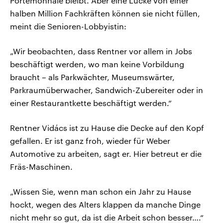
Portemonnaie bleibt. Aber eine Lücke von einer
halben Million Fachkräften können sie nicht füllen,
meint die Senioren-Lobbyistin:
„Wir beobachten, dass Rentner vor allem in Jobs
beschäftigt werden, wo man keine Vorbildung
braucht – als Parkwächter, Museumswärter,
Parkraumüberwacher, Sandwich-Zubereiter oder in
einer Restaurantkette beschäftigt werden.“
Rentner Vidács ist zu Hause die Decke auf den Kopf
gefallen. Er ist ganz froh, wieder für Weber
Automotive zu arbeiten, sagt er. Hier betreut er die
Fräs-Maschinen.
„Wissen Sie, wenn man schon ein Jahr zu Hause
hockt, wegen des Alters klappen da manche Dinge
nicht mehr so gut, da ist die Arbeit schon besser….“