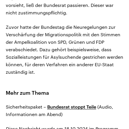
vorsieht, ließ der Bundesrat passieren. Dieser war
nicht zustimmungspflichtig.
Zuvor hatte der Bundestag die Neuregelungen zur
Verschärfung der Migrationspolitik mit den Stimmen
der Ampelkoalition von SPD, Grünen und FDP
verabschiedet. Dazu gehört beispielsweise, dass
Sozialleistungen für Asylsuchende gestrichen werden
können, für deren Verfahren ein anderer EU-Staat
zuständig ist.
Mehr zum Thema
Sicherheitspaket –
Bundesrat stoppt Teile
(Audio,
Informationen am Abend)
Diese Nachricht wurde am 18.10.2024 im Programm