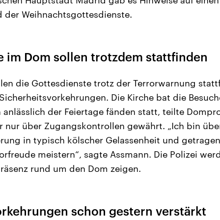
 der Weihnachtsgottesdienste.
e im Dom sollen trotzdem stattfinden
len die Gottesdienste trotz der Terrorwarnung stattf
 Sicherheitsvorkehrungen. Die Kirche bat die Besuch
anlässlich der Feiertage fänden statt, teilte Domp
r nur über Zugangskontrollen gewährt. „Ich bin übe
rung in typisch kölscher Gelassenheit und getrage
orfreude meistern“, sagte Assmann. Die Polizei wer
Präsenz rund um den Dom zeigen.
orkehrungen schon gestern verstärkt