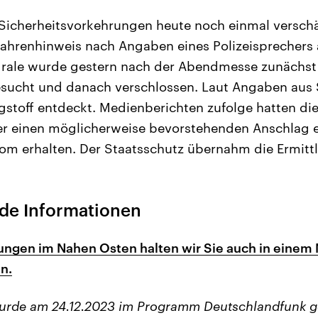
 Sicherheitsvorkehrungen heute noch einmal versch
ahrenhinweis nach Angaben eines Polizeisprechers a
rale wurde gestern nach der Abendmesse zunächst v
ucht und danach verschlossen. Laut Angaben aus S
stoff entdeckt. Medienberichten zufolge hatten di
r einen möglicherweise bevorstehenden Anschlag ei
om erhalten. Der Staatsschutz übernahm die Ermitt
de Informationen
ungen im Nahen Osten halten wir Sie auch in einem
n.
wurde am 24.12.2023 im Programm Deutschlandfunk g