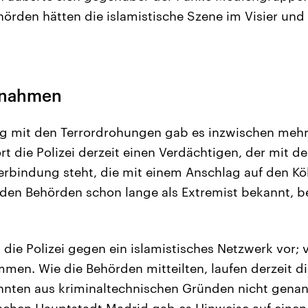
hörden hätten die islamistische Szene im Visier und
tnahmen
mit den Terrordrohungen gab es inzwischen mehr
t die Polizei derzeit einen Verdächtigen, der mit de
erbindung steht, die mit einem Anschlag auf den K
 den Behörden schon lange als Extremist bekannt, b
 die Polizei gegen ein islamistisches Netzwerk vor; 
en. Wie die Behörden mitteilten, laufen derzeit d
nnten aus kriminaltechnischen Gründen nicht genan
ischen Hauptstadt Madrid gab es Hinweise auf eine