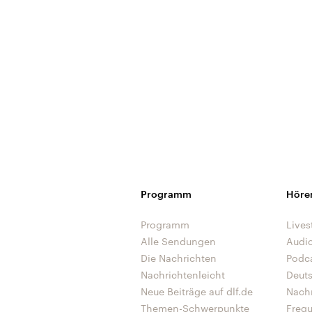
Programm
Höre
Programm
Lives
Alle Sendungen
Audi
Die Nachrichten
Podc
Nachrichtenleicht
Deut
Neue Beiträge auf dlf.de
Nach
Themen-Schwerpunkte
Freq