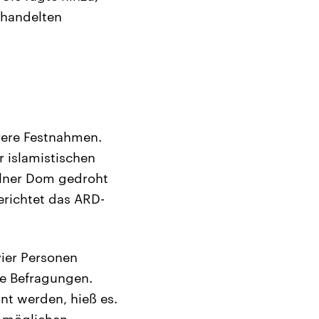
 handelten
ere Festnahmen.
r islamistischen
ölner Dom gedroht
erichtet das ARD-
vier Personen
ie Befragungen.
nt werden, hieß es.
n möglichen