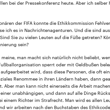
llen bei der Pressekonferenz heute. Aber ich selber
onären der FIFA konnte die Ethikkommission Fehlve
se ich es in Nachrichtenagenturen. Und die sind au
ind Sie zu vielen Leuten auf die Füße getreten? Kö
inierung sein?
h meine, man macht sich natürlich nicht beliebt, w
r Fußballorganisation sperrt oder mit Geldbußen bel
aufgearbeitet wird, dass diese Personen, die oft ei
soziales Renommee in ihren Ländern haben, dann g
. Aber man kann nicht einerseits die Arbeit machen
 einer unabhängigen, und dann auf alle Dinge Rück
i einem Richter im Strafrecht. Man wird es allen Le
d wir arbeiten nach den Buchstaben des Ethikcode