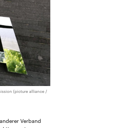
sion (picture alliance /
 anderer Verband