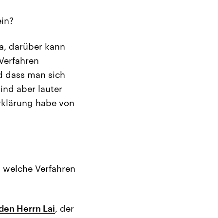
ein?
ja, darüber kann
 Verfahren
nd dass man sich
ind aber lauter
Erklärung habe von
, welche Verfahren
den Herrn Lai
, der