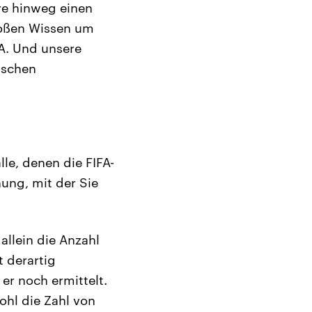
re hinweg einen
roßen Wissen um
A. Und unsere
sschen
le, denen die FIFA-
ung, mit der Sie
allein die Anzahl
t derartig
er noch ermittelt.
wohl die Zahl von