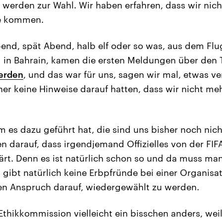
 werden zur Wahl. Wir haben erfahren, dass wir nich
te kommen.
bend, spät Abend, halb elf oder so was, aus dem Fl
 in Bahrain, kamen die ersten Meldungen über den 
werden
, und das war für uns, sagen wir mal, etwas ve
her keine Hinweise darauf hatten, dass wir nicht meh
 es dazu geführt hat, die sind uns bisher noch nich
n darauf, dass irgendjemand Offizielles von der FIF
ärt. Denn es ist natürlich schon so und da muss ma
Es gibt natürlich keine Erbpfründe bei einer Organis
en Anspruch darauf, wiedergewählt zu werden.
 Ethikkommission vielleicht ein bisschen anders, wei