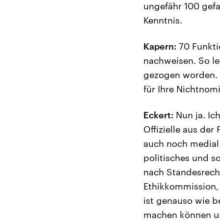
ungefähr 100 gefa
Kenntnis.
Kapern:
70 Funkti
nachweisen. So le
gezogen worden. S
für Ihre Nichtnom
Eckert:
Nun ja. Ic
Offizielle aus de
auch noch medial 
politisches und 
nach Standesrecht
Ethikkommission,
ist genauso wie be
machen können un