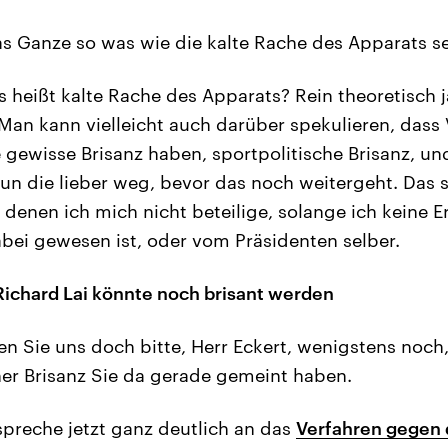
s Ganze so was wie die kalte Rache des Apparats s
s heißt kalte Rache des Apparats? Rein theoretisch 
Man kann vielleicht auch darüber spekulieren, dass
e gewisse Brisanz haben, sportpolitische Brisanz, u
tun die lieber weg, bevor das noch weitergeht. Das s
 denen ich mich nicht beteilige, solange ich keine 
ei gewesen ist, oder vom Präsidenten selber.
ichard Lai könnte noch brisant werden
n Sie uns doch bitte, Herr Eckert, wenigstens noch
her Brisanz Sie da gerade gemeint haben.
 spreche jetzt ganz deutlich an das
Verfahren gegen 