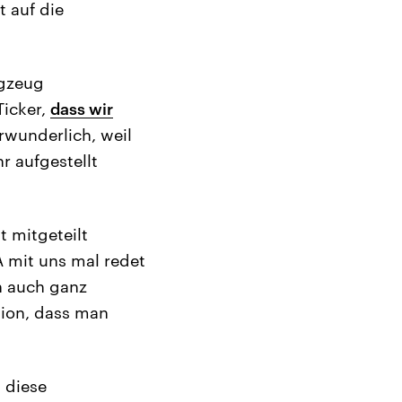
t auf die
ugzeug
Ticker,
dass wir
rwunderlich, weil
r aufgestellt
t mitgeteilt
A mit uns mal redet
n auch ganz
ation, dass man
l diese