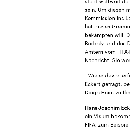
steht weltweit de
sein. Um diesen m
Kommission ins L
hat dieses Gremiu
bekämpfen will. D
Borbely und des D
Ämtern vom FIFA-
Nachricht: Sie we
- Wie er davon er
Eckert gefragt, be
Dinge Heim zu fli
Hans-Joachim Eck
ein Visum bekomme
FIFA, zum Beispie