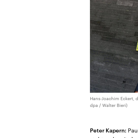
Hans-Joachim Eckert, d
dpa / Walter Bieri)
Peter Kapern:
Pauk