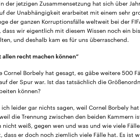
in der jetzigen Zusammensetzung hat sich über Jah
uf der Unabhängigkeit erarbeitet mit einem sehr g
 der ganzen Korruptionsfälle weltweit bei der FIF
dass wir eigentlich mit diesem Wissen noch ein bi
llten, und deshalb kam es für uns überraschend.
t allen recht machen können“
e Cornel Borbely hat gesagt, es gäbe weitere 500 Fäl
uf der Spur war. Ist das tatsächlich die Größenordn
rbeiten können?
ch leider gar nichts sagen, weil Cornel Borbely hat 
h, weil die Trennung zwischen den beiden Kammern is
h nicht weiß, gegen wen und was und wie viele Fälle 
, dass er doch noch ziemlich viele Fälle hat. Es ist 