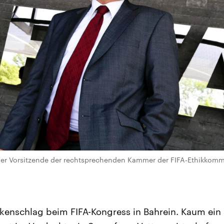
er Vorsitzende der rechtsprechenden Kammer der FIFA-Ethikkommis
enschlag beim FIFA-Kongress in Bahrein. Kaum ein