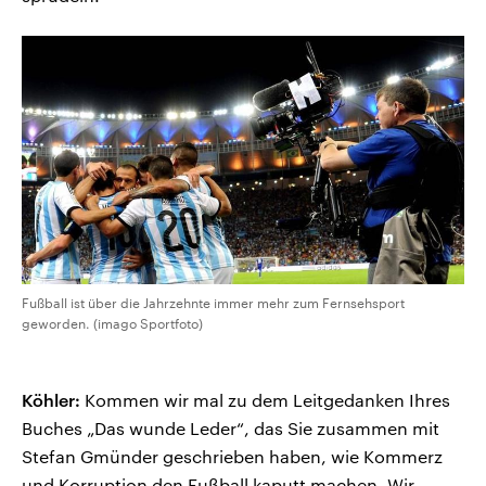
Fußball ist über die Jahrzehnte immer mehr zum Fernsehsport
geworden. (imago Sportfoto)
Köhler:
Kommen wir mal zu dem Leitgedanken Ihres
Buches „Das wunde Leder“, das Sie zusammen mit
Stefan Gmünder geschrieben haben, wie Kommerz
und Korruption den Fußball kaputt machen. Wir