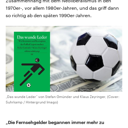
Zusammenhang mit dem Neoliberalismus in den
1970er-, vor allem 1980er-Jahren, und das griff dann
so richtig ab den späten 1990er-Jahren.
„Das wunde Leder“ von Stefan Gmünder und Klaus Zeyringer, (Cover:
Suhrkamp / Hintergrund Imago)
„Die Fernsehgelder begannen immer mehr zu