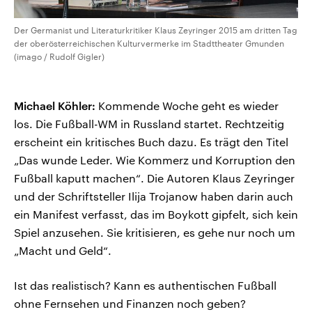
Der Germanist und Literaturkritiker Klaus Zeyringer 2015 am dritten Tag
der oberösterreichischen Kulturvermerke im Stadttheater Gmunden
(imago / Rudolf Gigler)
Michael Köhler:
Kommende Woche geht es wieder
los. Die Fußball-WM in Russland startet. Rechtzeitig
erscheint ein kritisches Buch dazu. Es trägt den Titel
„Das wunde Leder. Wie Kommerz und Korruption den
Fußball kaputt machen“. Die Autoren Klaus Zeyringer
und der Schriftsteller Ilija Trojanow haben darin auch
ein Manifest verfasst, das im Boykott gipfelt, sich kein
Spiel anzusehen. Sie kritisieren, es gehe nur noch um
„Macht und Geld“.
Ist das realistisch? Kann es authentischen Fußball
ohne Fernsehen und Finanzen noch geben?