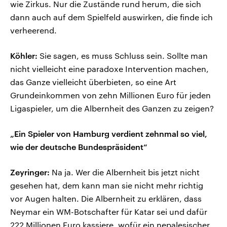
wie Zirkus. Nur die Zustände rund herum, die sich
dann auch auf dem Spielfeld auswirken, die finde ich
verheerend.
Köhler:
Sie sagen, es muss Schluss sein. Sollte man
nicht vielleicht eine paradoxe Intervention machen,
das Ganze vielleicht überbieten, so eine Art
Grundeinkommen von zehn Millionen Euro für jeden
Ligaspieler, um die Albernheit des Ganzen zu zeigen?
„Ein Spieler von Hamburg verdient zehnmal so viel,
wie der deutsche Bundespräsident“
Zeyringer:
Na ja. Wer die Albernheit bis jetzt nicht
gesehen hat, dem kann man sie nicht mehr richtig
vor Augen halten. Die Albernheit zu erklären, dass
Neymar ein WM-Botschafter für Katar sei und dafür
222 Millionen Euro kassiere, wofür ein nepalesischer