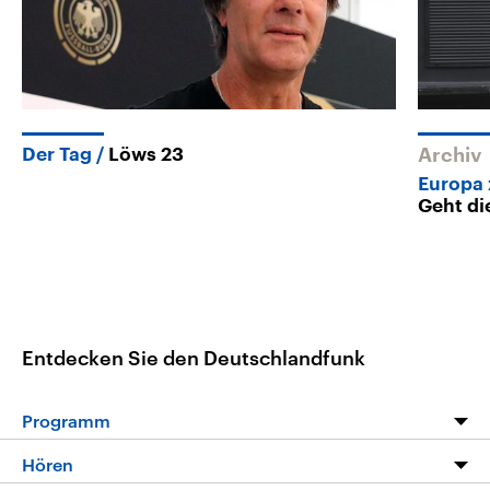
Der Tag
Löws 23
Archiv
Europa 
Geht di
Entdecken Sie den Deutschlandfunk
Programm
Programm
Hören