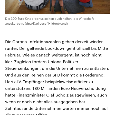
Die 300 Euro Kinderbonus sollten auch helfen, die Wirtschaft
anzukurbeln. (dpa/Karl-Josef Hildenbrand)
Die Corona-Infektionszahlen gehen derzeit wieder
runter. Der geltende Lockdown geht offiziell bis Mitte
Februar. Wie es danach weitergeht, ist noch nicht
klar. Zugleich fordern Unions-Politiker
Steuersenkungen, um die Unternehmen zu entlasten.
Und aus den Reihen der SPD kommt die Forderung,
Hartz-IV-Empfänger beispielsweise stärker zu
unterstützen. 180 Milliarden Euro Neuverschuldung
hatte Finanzminister Olaf Scholz ausgewiesen, auch
wenn er noch nicht alles ausgegeben hat.
Zehntausende Unternehmen warten immer noch auf
die zugesagten Hilfen.