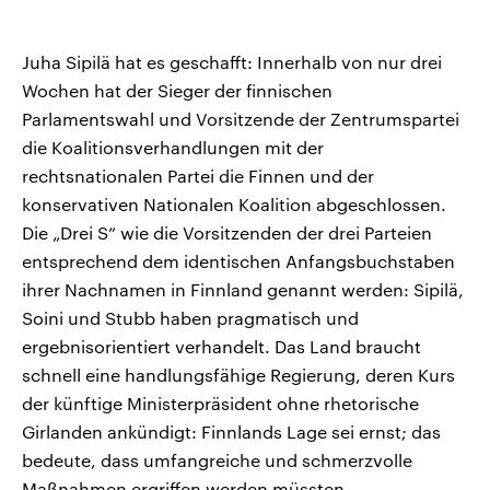
Juha Sipilä hat es geschafft: Innerhalb von nur drei
Wochen hat der Sieger der finnischen
Parlamentswahl und Vorsitzende der Zentrumspartei
die Koalitionsverhandlungen mit der
rechtsnationalen Partei die Finnen und der
konservativen Nationalen Koalition abgeschlossen.
Die „Drei S“ wie die Vorsitzenden der drei Parteien
entsprechend dem identischen Anfangsbuchstaben
ihrer Nachnamen in Finnland genannt werden: Sipilä,
Soini und Stubb haben pragmatisch und
ergebnisorientiert verhandelt. Das Land braucht
schnell eine handlungsfähige Regierung, deren Kurs
der künftige Ministerpräsident ohne rhetorische
Girlanden ankündigt: Finnlands Lage sei ernst; das
bedeute, dass umfangreiche und schmerzvolle
Maßnahmen ergriffen werden müssten.