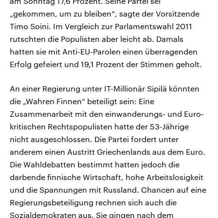
am Sonntag 17,6 Prozent. Seine Partei sei
„gekommen, um zu bleiben“, sagte der Vorsitzende
Timo Soini. Im Vergleich zur Parlamentswahl 2011
rutschten die Populisten aber leicht ab. Damals
hatten sie mit Anti-EU-Parolen einen überragenden
Erfolg gefeiert und 19,1 Prozent der Stimmen geholt.
An einer Regierung unter IT-Millionär Sipilä könnten
die „Wahren Finnen“ beteiligt sein: Eine
Zusammenarbeit mit den einwanderungs- und Euro-
kritischen Rechtspopulisten hatte der 53-Jährige
nicht ausgeschlossen. Die Partei fordert unter
anderem einen Austritt Griechenlands aus dem Euro.
Die Wahldebatten bestimmt hatten jedoch die
darbende finnische Wirtschaft, hohe Arbeitslosigkeit
und die Spannungen mit Russland. Chancen auf eine
Regierungsbeteiligung rechnen sich auch die
Sozialdemokraten aus. Sie gingen nach dem