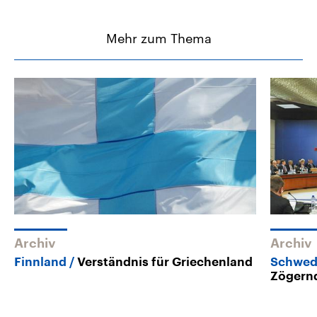
Mehr zum Thema
Archiv
Archiv
Finnland
Verständnis für Griechenland
Schwede
Zögern