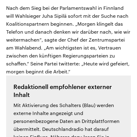
Nach dem Sieg bei der Parlamentswahl in Finnland
will Wahlsieger Juha Sipilä sofort mit der Suche nach
Koalitionspartnern beginnen. „Morgen klingelt das
Telefon und danach denken wir darüber nach, wie wir
weitermachen“, sagte der Chef der Zentrumspartei
am Wahlabend. „Am wichtigsten ist es, Vertrauen
zwischen den künftigen Regierungsparteien zu
schaffen.“ Seine Partei twitterte: „Heute wird gefeiert,
morgen beginnt die Arbeit.“
Redaktionell empfohlener externer
Inhalt
Mit Aktivierung des Schalters (Blau) werden
externe Inhalte angezeigt und
personenbezogene Daten an Drittplattformen
übermittelt. Deutschlandradio hat darauf
keinen Einfluss. Näheres dazu lesen Sie in