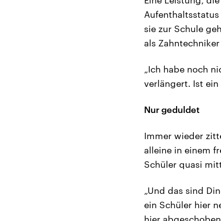
Aufenthaltsstatus
sie zur Schule ge
als Zahntechniker
„Ich habe noch ni
verlängert. Ist ei
Nur geduldet
Immer wieder zitt
alleine in einem f
Schüler quasi mi
„Und das sind Din
ein Schüler hier 
hier abgeschoben 