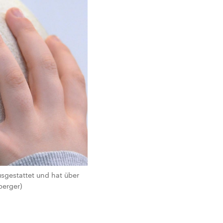
usgestattet und hat über
berger)