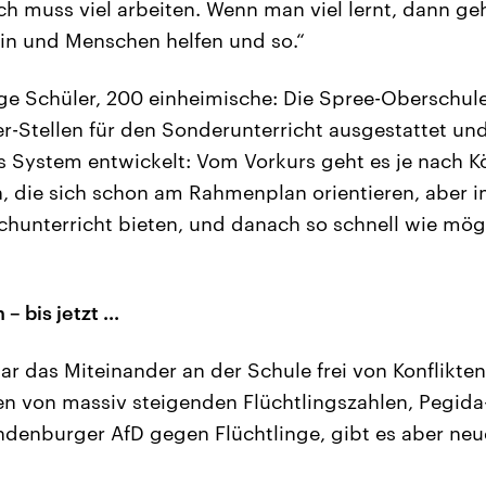
ich muss viel arbeiten. Wenn man viel lernt, dann geh
in und Menschen helfen und so.“
e Schüler, 200 einheimische: Die Spree-Oberschule 
er-Stellen für den Sonderunterricht ausgestattet und
s System entwickelt: Vom Vorkurs geht es je nach K
, die sich schon am Rahmenplan orientieren, aber 
chunterricht bieten, und danach so schnell wie mögl
– bis jetzt ...
r das Miteinander an der Schule frei von Konflikten,
ten von massiv steigenden Flüchtlingszahlen, Pegi
ndenburger AfD gegen Flüchtlinge, gibt es aber neu