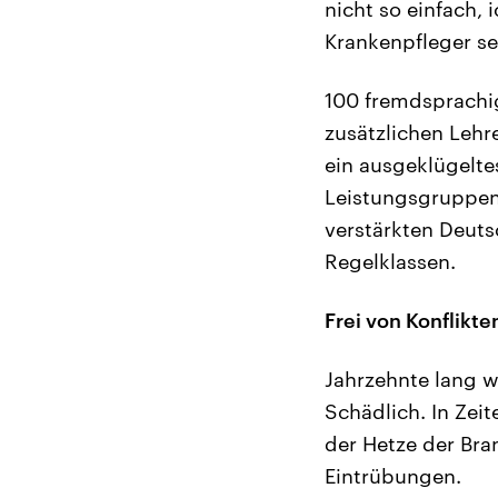
nicht so einfach, 
Krankenpfleger se
100 fremdsprachig
zusätzlichen Lehr
ein ausgeklügelte
Leistungsgruppen
verstärkten Deuts
Regelklassen.
Frei von Konflikten 
Jahrzehnte lang wa
Schädlich. In Zei
der Hetze der Bra
Eintrübungen.