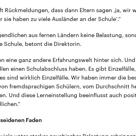
oft Rückmeldungen, dass dann Eltern sagen ‚ja, wir 
 sie haben zu viele Ausländer an der Schule‘.“
gendlichen aus fernen Ländern keine Belastung, son
e Schule, betont die Direktorin.
on eine ganz andere Erfahrungswelt hinter sich. Und
ollen einen Schulabschluss haben. Es gibt Einzelfälle
 es sind wirklich Einzelfälle. Wir haben immer die be
von fremdsprachigen Schülern, vom Durchschnitt he
en. Und diese Lerneinstellung beeinflusst auch posi
lichen.“
 seidenen Faden
 viele unter starker psychischer Belastung erbringen