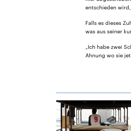
entschieden wird,
Falls es dieses Z
was aus seiner ku
„Ich habe zwei Sc
Ahnung wo sie jetz