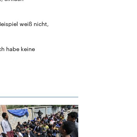
eispiel weiß nicht,
ch habe keine