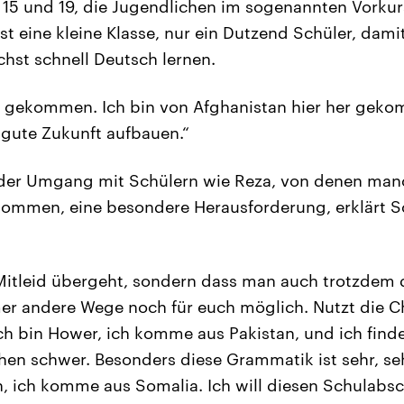
 15 und 19, die Jugendlichen im sogenannten Vorkur
ist eine kleine Klasse, nur ein Dutzend Schüler, dami
chst schnell Deutsch lernen.
ine gekommen. Ich bin von Afghanistan hier her geko
e gute Zukunft aufbauen.“
t der Umgang mit Schülern wie Reza, von denen man
mmen, eine besondere Herausforderung, erklärt Sc
 Mitleid übergeht, sondern dass man auch trotzdem
mer andere Wege noch für euch möglich. Nutzt die Ch
„Ich bin Hower, ich komme aus Pakistan, und ich find
hen schwer. Besonders diese Grammatik ist sehr, seh
 ich komme aus Somalia. Ich will diesen Schulabsc