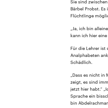
Sie sind zwischen
Bärbel Probst. Es 
Flüchtlinge mögli
„Ja, ich bin alle
kann ich hier ein
Für die Lehrer is
Analphabeten anko
Schädlich.
„Dass es nicht in
zeigt, es sind im
jetzt hier habt.“ 
Sprache ein bissc
bin Abdelrachman,