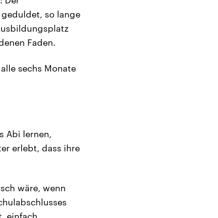
 geduldet, so lange
Ausbildungsplatz
idenen Faden.
 alle sechs Monate
s Abi lernen,
er erlebt, dass ihre
nsch wäre, wenn
Schulabschlusses
, einfach