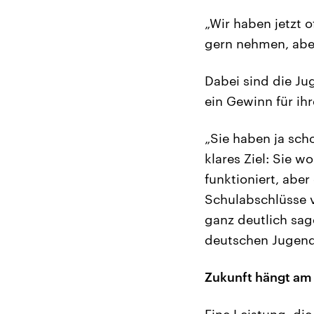
„Wir haben jetzt 
gern nehmen, aber
Dabei sind die Ju
ein Gewinn für ihr
„Sie haben ja sch
klares Ziel: Sie w
funktioniert, aber
Schulabschlüsse 
ganz deutlich sag
deutschen Jugend
Zukunft hängt am
Eine Leistung, die