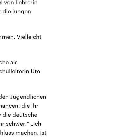
s von Lehrerin
t die jungen
mmen. Vielleicht
che als
hulleiterin Ute
 den Jugendlichen
ancen, die ihr
e die deutsche
r schwer!“ „Ich
hluss machen. Ist