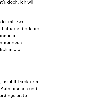
t's doch. Ich will
ist mit zwei
 hat über die Jahre
önnen in
immer noch
ich in die
 erzählt Direktorin
da-Aufmärschen und
erdings erste