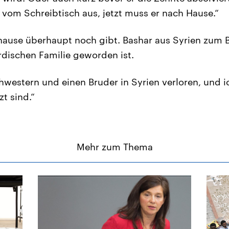
 vom Schreibtisch aus, jetzt muss er nach Hause.“
uhause überhaupt noch gibt. Bashar aus Syrien zum B
rdischen Familie geworden ist.
hwestern und einen Bruder in Syrien verloren, und i
t sind.“
Mehr zum Thema