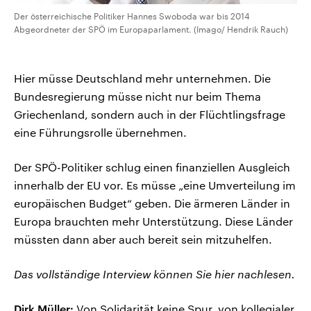
Der österreichische Politiker Hannes Swoboda war bis 2014
Abgeordneter der SPÖ im Europaparlament. (Imago/ Hendrik Rauch)
Hier müsse Deutschland mehr unternehmen. Die
Bundesregierung müsse nicht nur beim Thema
Griechenland, sondern auch in der Flüchtlingsfrage
eine Führungsrolle übernehmen.
Der SPÖ-Politiker schlug einen finanziellen Ausgleich
innerhalb der EU vor. Es müsse „eine Umverteilung im
europäischen Budget“ geben. Die ärmeren Länder in
Europa brauchten mehr Unterstützung. Diese Länder
müssten dann aber auch bereit sein mitzuhelfen.
Das vollständige Interview können Sie hier nachlesen.
Dirk Müller:
Von Solidarität keine Spur, von kollegialer