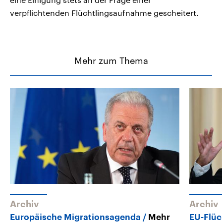
verpflichtenden Flüchtlingsaufnahme gescheitert.
Mehr zum Thema
Archiv
Archiv
Europäische Migrationsagenda
Mehr
EU-Flüc