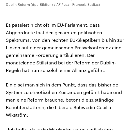
Dublin-Reform (dpa-Bildfunk / AP / Jean Francois Badias)
Es passiert nicht oft im EU-Parlament, dass
Abgeordnete fast des gesamten politischen
Spektrums, von den rechten EU-Skeptikern bis hin zur
Linken auf einer gemeinsamen Pressekonferenz eine
gemeinsame Forderung artikulieren. Der
monatelange Stillstand bei der Reform der Dublin-
Regeln hat nun so solch einer Allianz geführt.
Einig sei man sich in dem Punkt, dass das bisherige
System zu chaotischen Zuständen geführt habe und
man eine Reform brauche, betont die zuständige
Berichterstatterin, die Liberale Schwedin Cecilia
Wikström:
„Ich hoffe, dass die Mitgliedsstaaten endlich ihre