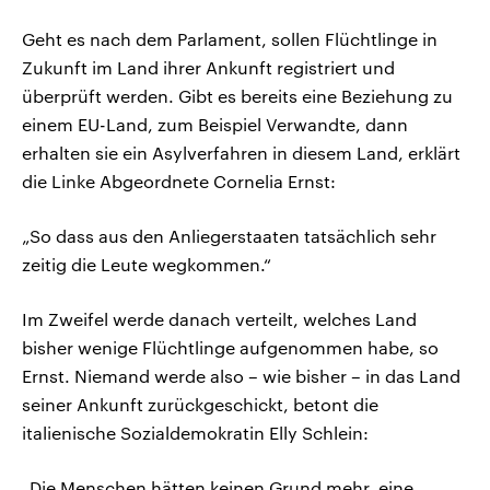
Geht es nach dem Parlament, sollen Flüchtlinge in
Zukunft im Land ihrer Ankunft registriert und
überprüft werden. Gibt es bereits eine Beziehung zu
einem EU-Land, zum Beispiel Verwandte, dann
erhalten sie ein Asylverfahren in diesem Land, erklärt
die Linke Abgeordnete Cornelia Ernst:
„So dass aus den Anliegerstaaten tatsächlich sehr
zeitig die Leute wegkommen.“
Im Zweifel werde danach verteilt, welches Land
bisher wenige Flüchtlinge aufgenommen habe, so
Ernst. Niemand werde also – wie bisher – in das Land
seiner Ankunft zurückgeschickt, betont die
italienische Sozialdemokratin Elly Schlein:
„Die Menschen hätten keinen Grund mehr, eine