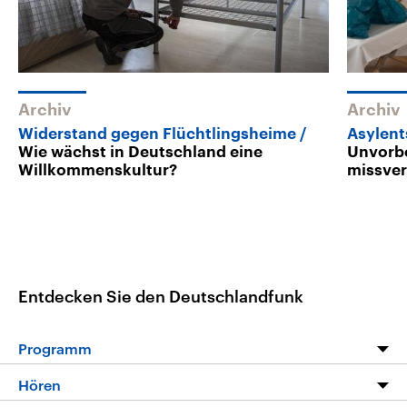
Archiv
Archiv
Widerstand gegen Flüchtlingsheime
Asylent
Wie wächst in Deutschland eine
Unvorbe
Willkommenskultur?
missve
Entdecken Sie den Deutschlandfunk
Programm
Programm
Hören