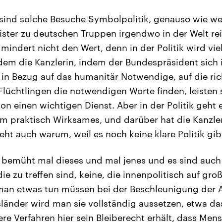
 sind solche Besuche Symbolpolitik, genauso wie w
ster zu deutschen Truppen irgendwo in der Welt rei
 mindert nicht den Wert, denn in der Politik wird v
ndem die Kanzlerin, indem der Bundespräsident sich 
in Bezug auf das humanitär Notwendige, auf die ri
lüchtlingen die notwendigen Worte finden, leisten
 einen wichtigen Dienst. Aber in der Politik geht
um praktisch Wirksames, und darüber hat die Kanzle
ht auch warum, weil es noch keine klare Politik gib
 bemüht mal dieses und mal jenes und es sind auch
e zu treffen sind, keine, die innenpolitisch auf gr
an etwas tun müssen bei der Beschleunigung der A
änder wird man sie vollständig aussetzen, etwa da
e Verfahren hier sein Bleiberecht erhält, dass Men