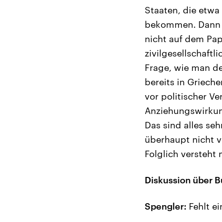
Staaten, die etwa
bekommen. Dann 
nicht auf dem Pap
zivilgesellschaft
Frage, wie man den
bereits in Griech
vor politischer V
Anziehungswirkung
Das sind alles se
überhaupt nicht v
Folglich versteht
Diskussion über 
Spengler:
Fehlt e