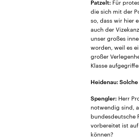
Patzelt:
Für protes
die sich mit der P
so, dass wir hier
auch der Vizekanz
unser großes inne
worden, weil es e
großer Verlegenhe
Klasse aufgegriffe
Heidenau: Solche 
Spengler:
Herr Pro
notwendig sind, a
bundesdeutsche Po
vorbereitet ist au
können?