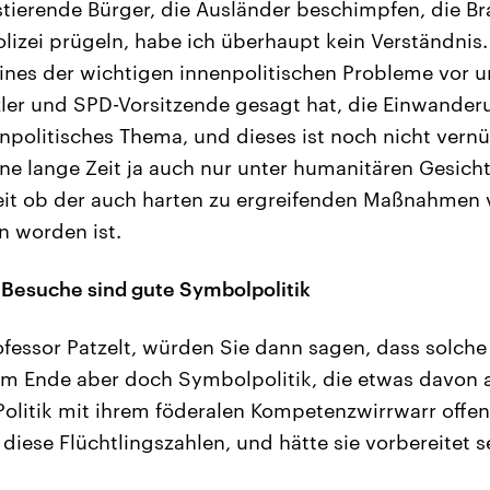
tierende Bürger, die Ausländer beschimpfen, die Br
olizei prügeln, habe ich überhaupt kein Verständnis.
 eines der wichtigen innenpolitischen Probleme vor u
ler und SPD-Vorsitzende gesagt hat, die Einwanderu
npolitisches Thema, und dieses ist noch nicht ver
ine lange Zeit ja auch nur unter humanitären Gesic
it ob der auch harten zu ergreifenden Maßnahmen v
n worden ist.
Besuche sind gute Symbolpolitik
fessor Patzelt, würden Sie dann sagen, dass solche 
m Ende aber doch Symbolpolitik, die etwas davon a
litik mit ihrem föderalen Kompetenzwirrwarr offen
f diese Flüchtlingszahlen, und hätte sie vorbereitet