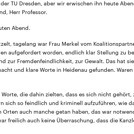
der TU Dresden, aber wir erwischen ihn heute Abend
nd, Herr Professor.
ten Abend.
zelt, tagelang war Frau Merkel vom Koalitionspartn
en aufgefordert worden, endlich klar Stellung zu b
und zur Fremdenfeindlichkeit, zur Gewalt. Das hat si
cht und klare Worte in Heidenau gefunden. Waren d
 Worte, die dahin zielten, dass es sich nicht gehört,
 sich so feindlich und kriminell aufzuführen, wie 
ren Orten auch manche getan haben, das war notwen
r freilich auch keine Überraschung, dass die Kanzle