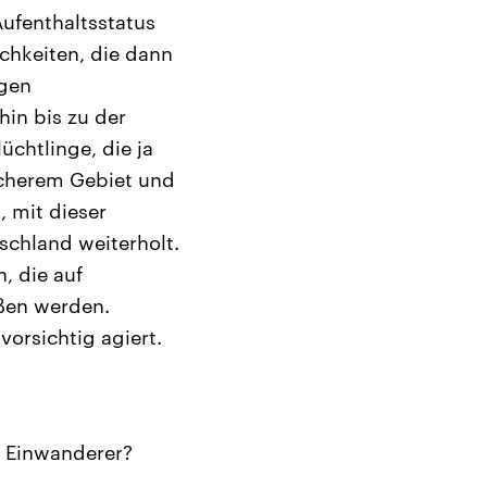
Aufenthaltsstatus
hkeiten, die dann
egen
hin bis zu der
üchtlinge, die ja
sicherem Gebiet und
, mit dieser
schland weiterholt.
, die auf
oßen werden.
vorsichtig agiert.
d Einwanderer?