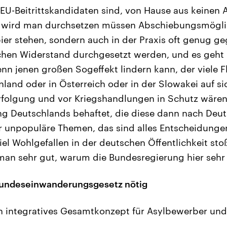
 EU-Beitrittskandidaten sind, von Hause aus keinen 
wird man durchsetzen müssen Abschiebungsmöglic
ier stehen, sondern auch in der Praxis oft genug g
lichen Widerstand durchgesetzt werden, und es geht 
n jenen großen Sogeffekt lindern kann, der viele Fl
enland oder in Österreich oder in der Slowakei auf 
erfolgung und vor Kriegshandlungen in Schutz wären
 Deutschlands behaftet, die diese dann nach Deut
hr unpopuläre Themen, das sind alles Entscheidungen
iel Wohlgefallen in der deutschen Öffentlichkeit st
 man sehr gut, warum die Bundesregierung hier sehr 
Bundeseinwanderungsgesetz nötig
in integratives Gesamtkonzept für Asylbewerber un