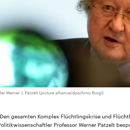
ler Werner J. Patzelt (picture alliance/dpa/Arno Burgi)
Den gesamten Komplex Flüchtlingskrise und Flüchtl
olitikwissenschaftler Professor Werner Patzelt bespr