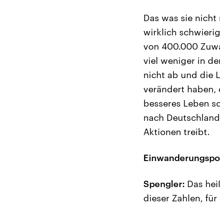
Das was sie nicht
wirklich schwierig
von 400.000 Zuwan
viel weniger in 
nicht ab und die 
verändert haben, 
besseres Leben s
nach Deutschland 
Aktionen treibt.
Einwanderungspol
Spengler:
Das heiß
dieser Zahlen, für