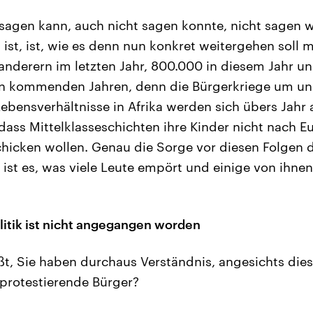
 sagen kann, auch nicht sagen konnte, nicht sagen wo
 ist, ist, wie es denn nun konkret weitergehen soll 
derern im letzten Jahr, 800.000 in diesem Jahr un
den kommenden Jahren, denn die Bürgerkriege um u
Lebensverhältnisse in Afrika werden sich übers Jahr 
dass Mittelklasseschichten ihre Kinder nicht nach Eu
chicken wollen. Genau die Sorge vor diesen Folgen
ist es, was viele Leute empört und einige von ihne
itik ist nicht angegangen worden
t, Sie haben durchaus Verständnis, angesichts die
 protestierende Bürger?