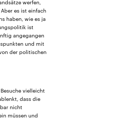
andsätze werfen,
 Aber es ist einfach
ns haben, wie es ja
ngspolitik ist
nünftig angegangen
htspunkten und mit
on der politischen
Besuche vielleicht
blenkt, dass die
bar nicht
 sein müssen und