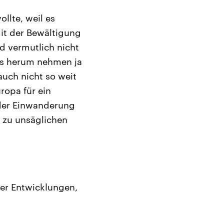
llte, weil es
mit der Bewältigung
d vermutlich nicht
ns herum nehmen ja
auch nicht so weit
ropa für ein
 der Einwanderung
n zu unsäglichen
ser Entwicklungen,