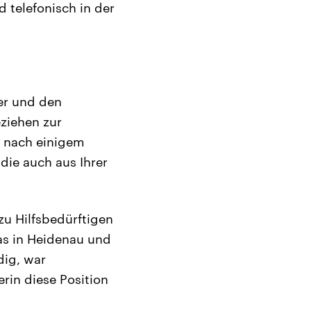
 telefonisch in der
er und den
eziehen zur
e nach einigem
ie auch aus Ihrer
 zu Hilfsbedürftigen
das in Heidenau und
dig, war
rin diese Position