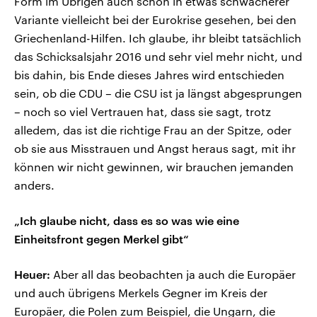
Form im Übrigen auch schon in etwas schwächerer
Variante vielleicht bei der Eurokrise gesehen, bei den
Griechenland-Hilfen. Ich glaube, ihr bleibt tatsächlich
das Schicksalsjahr 2016 und sehr viel mehr nicht, und
bis dahin, bis Ende dieses Jahres wird entschieden
sein, ob die CDU – die CSU ist ja längst abgesprungen
– noch so viel Vertrauen hat, dass sie sagt, trotz
alledem, das ist die richtige Frau an der Spitze, oder
ob sie aus Misstrauen und Angst heraus sagt, mit ihr
können wir nicht gewinnen, wir brauchen jemanden
anders.
„Ich glaube nicht, dass es so was wie eine
Einheitsfront gegen Merkel gibt“
Heuer:
Aber all das beobachten ja auch die Europäer
und auch übrigens Merkels Gegner im Kreis der
Europäer, die Polen zum Beispiel, die Ungarn, die