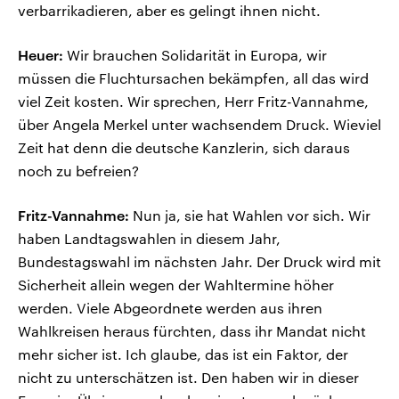
verbarrikadieren, aber es gelingt ihnen nicht.
Heuer:
Wir brauchen Solidarität in Europa, wir
müssen die Fluchtursachen bekämpfen, all das wird
viel Zeit kosten. Wir sprechen, Herr Fritz-Vannahme,
über Angela Merkel unter wachsendem Druck. Wieviel
Zeit hat denn die deutsche Kanzlerin, sich daraus
noch zu befreien?
Fritz-Vannahme:
Nun ja, sie hat Wahlen vor sich. Wir
haben Landtagswahlen in diesem Jahr,
Bundestagswahl im nächsten Jahr. Der Druck wird mit
Sicherheit allein wegen der Wahltermine höher
werden. Viele Abgeordnete werden aus ihren
Wahlkreisen heraus fürchten, dass ihr Mandat nicht
mehr sicher ist. Ich glaube, das ist ein Faktor, der
nicht zu unterschätzen ist. Den haben wir in dieser