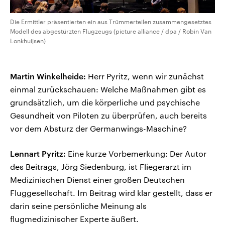
Die Ermittler präsentierten ein aus Trümmerteilen zusammengesetztes
Modell des abgestürzten Flugzeugs (picture alliance / dpa / Robin Van
Lonkhuijsen)
Martin Winkelheide:
Herr Pyritz, wenn wir zunächst
einmal zurückschauen: Welche Maßnahmen gibt es
grundsätzlich, um die körperliche und psychische
Gesundheit von Piloten zu überprüfen, auch bereits
vor dem Absturz der Germanwings-Maschine?
Lennart Pyritz:
Eine kurze Vorbemerkung: Der Autor
des Beitrags, Jörg Siedenburg, ist Fliegerarzt im
Medizinischen Dienst einer großen Deutschen
Fluggesellschaft. Im Beitrag wird klar gestellt, dass er
darin seine persönliche Meinung als
flugmedizinischer Experte äußert.