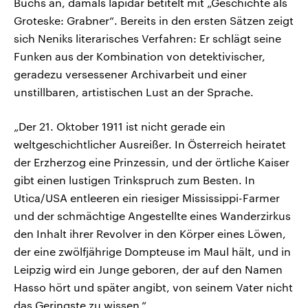
Buchs an, damals lapidar betitelt mit „Geschichte als
Groteske: Grabner“. Bereits in den ersten Sätzen zeigt
sich Neniks literarisches Verfahren: Er schlägt seine
Funken aus der Kombination von detektivischer,
geradezu versessener Archivarbeit und einer
unstillbaren, artistischen Lust an der Sprache.
„Der 21. Oktober 1911 ist nicht gerade ein
weltgeschichtlicher Ausreißer. In Österreich heiratet
der Erzherzog eine Prinzessin, und der örtliche Kaiser
gibt einen lustigen Trinkspruch zum Besten. In
Utica/USA entleeren ein riesiger Mississippi-Farmer
und der schmächtige Angestellte eines Wanderzirkus
den Inhalt ihrer Revolver in den Körper eines Löwen,
der eine zwölfjährige Dompteuse im Maul hält, und in
Leipzig wird ein Junge geboren, der auf den Namen
Hasso hört und später angibt, von seinem Vater nicht
das Geringste zu wissen.“