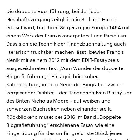
Die doppelte Buchführung, bei der jeder
Geschäftsvorgang zeitgleich in Soll und Haben
erfasst wird, trat ihren Siegeszug in Europa 1494 mit
einem Werk des Franziskanerpaters Luca Pacioli an.
Dass sich die Technik der Finanzbuchhaltung auch
literarisch fruchtbar machen lässt, bewies Francis
Nenik mit seinem 2012 mit dem EDIT-Essaypreis
ausgezeichneten Text „Vom Wunder der doppelten
Biografieführung“. Ein äquilibristisches
Kabinettstück, in dem Nenik die Biografien zweier
vergessener Dichter – des Tschechen Ivan Blatný und
des Briten Nicholas Moore – auf weißen und
schwarzen Buchseiten neben einander stellt.
Rückblickend mutet der 2016 im Band „Doppelte
Biografieführung“ erschienene Essay wie eine
Fingerübung für das umfangreichste Stück jenes