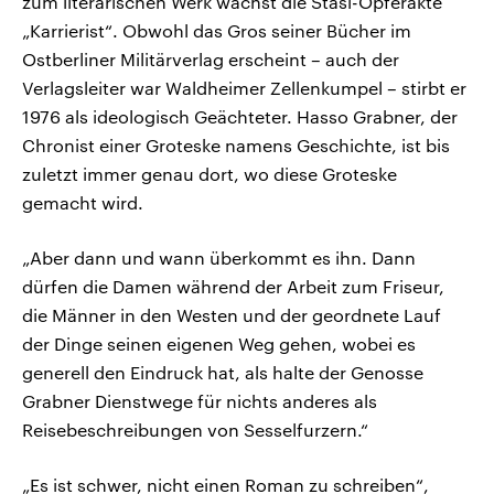
zum literarischen Werk wächst die Stasi-Opferakte
„Karrierist“. Obwohl das Gros seiner Bücher im
Ostberliner Militärverlag erscheint – auch der
Verlagsleiter war Waldheimer Zellenkumpel – stirbt er
1976 als ideologisch Geächteter. Hasso Grabner, der
Chronist einer Groteske namens Geschichte, ist bis
zuletzt immer genau dort, wo diese Groteske
gemacht wird.
„Aber dann und wann überkommt es ihn. Dann
dürfen die Damen während der Arbeit zum Friseur,
die Männer in den Westen und der geordnete Lauf
der Dinge seinen eigenen Weg gehen, wobei es
generell den Eindruck hat, als halte der Genosse
Grabner Dienstwege für nichts anderes als
Reisebeschreibungen von Sesselfurzern.“
„Es ist schwer, nicht einen Roman zu schreiben“,