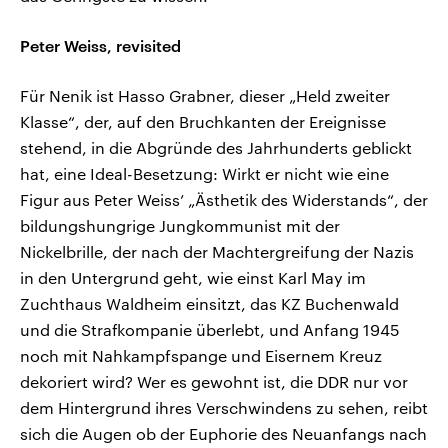
Peter Weiss, revisited
Für Nenik ist Hasso Grabner, dieser „Held zweiter
Klasse“, der, auf den Bruchkanten der Ereignisse
stehend, in die Abgründe des Jahrhunderts geblickt
hat, eine Ideal-Besetzung: Wirkt er nicht wie eine
Figur aus Peter Weiss’ „Ästhetik des Widerstands“, der
bildungshungrige Jungkommunist mit der
Nickelbrille, der nach der Machtergreifung der Nazis
in den Untergrund geht, wie einst Karl May im
Zuchthaus Waldheim einsitzt, das KZ Buchenwald
und die Strafkompanie überlebt, und Anfang 1945
noch mit Nahkampfspange und Eisernem Kreuz
dekoriert wird? Wer es gewohnt ist, die DDR nur vor
dem Hintergrund ihres Verschwindens zu sehen, reibt
sich die Augen ob der Euphorie des Neuanfangs nach