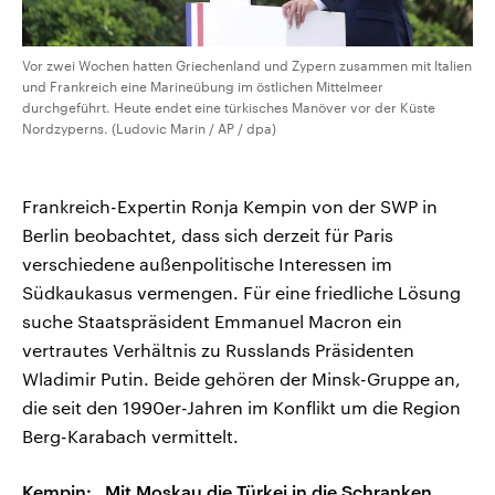
Vor zwei Wochen hatten Griechenland und Zypern zusammen mit Italien
und Frankreich eine Marineübung im östlichen Mittelmeer
durchgeführt. Heute endet eine türkisches Manöver vor der Küste
Nordzyperns. (Ludovic Marin / AP / dpa)
Frankreich-Expertin Ronja Kempin von der SWP in
Berlin beobachtet, dass sich derzeit für Paris
verschiedene außenpolitische Interessen im
Südkaukasus vermengen. Für eine friedliche Lösung
suche Staatspräsident Emmanuel Macron ein
vertrautes Verhältnis zu Russlands Präsidenten
Wladimir Putin. Beide gehören der Minsk-Gruppe an,
die seit den 1990er-Jahren im Konflikt um die Region
Berg-Karabach vermittelt.
Kempin: „Mit Moskau die Türkei in die Schranken