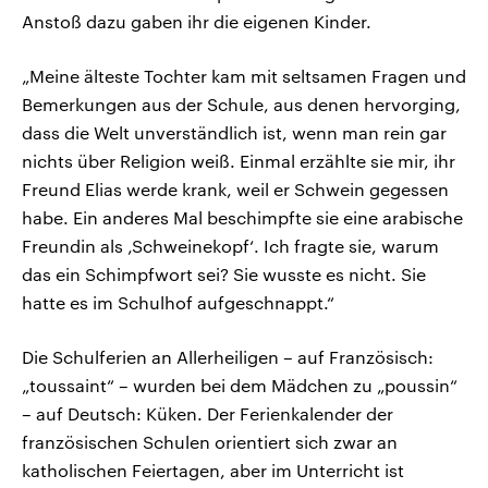
Anstoß dazu gaben ihr die eigenen Kinder.
„Meine älteste Tochter kam mit seltsamen Fragen und
Bemerkungen aus der Schule, aus denen hervorging,
dass die Welt unverständlich ist, wenn man rein gar
nichts über Religion weiß. Einmal erzählte sie mir, ihr
Freund Elias werde krank, weil er Schwein gegessen
habe. Ein anderes Mal beschimpfte sie eine arabische
Freundin als ‚Schweinekopf‘. Ich fragte sie, warum
das ein Schimpfwort sei? Sie wusste es nicht. Sie
hatte es im Schulhof aufgeschnappt.“
Die Schulferien an Allerheiligen – auf Französisch:
„toussaint“ – wurden bei dem Mädchen zu „poussin“
– auf Deutsch: Küken. Der Ferienkalender der
französischen Schulen orientiert sich zwar an
katholischen Feiertagen, aber im Unterricht ist