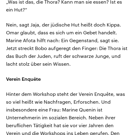
„Was ist das, die Thora? Kann man sie essen? Ist es
ein Hut?“
Nein, sagt Jaja, der jüdische Hut heißt doch Kippa.
Omar glaubt, dass es sich um ein Gebet handelt.
Marine Afota hilft nach: Ein Gegenstand, sagt sie.
Jetzt streckt Bobo aufgeregt den Finger: Die Thora ist
das Buch der Juden, ruft der schwarze Junge, und
lacht stolz über sein Wissen.
Verein Enquête
Hinter dem Workshop steht der Verein Enquête, was
so viel heißt wie Nachfragen, Erforschen. Und
insbesondere eine Frau: Marine Quenin ist
Unternehmerin im sozialen Bereich. Neben ihrer
beruflichen Tätigkeit hat sie vor vier Jahren den
Verein und die Workshops ins Leben gerufen. Den