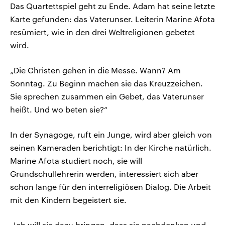
Das Quartettspiel geht zu Ende. Adam hat seine letzte
Karte gefunden: das Vaterunser. Leiterin Marine Afota
resümiert, wie in den drei Weltreligionen gebetet
wird.
„Die Christen gehen in die Messe. Wann? Am
Sonntag. Zu Beginn machen sie das Kreuzzeichen.
Sie sprechen zusammen ein Gebet, das Vaterunser
heißt. Und wo beten sie?“
In der Synagoge, ruft ein Junge, wird aber gleich von
seinen Kameraden berichtigt: In der Kirche natürlich.
Marine Afota studiert noch, sie will
Grundschullehrerin werden, interessiert sich aber
schon lange für den interreligiösen Dialog. Die Arbeit
mit den Kindern begeistert sie.
„Ich will sie dazu bringen, dass sie nachdenken und