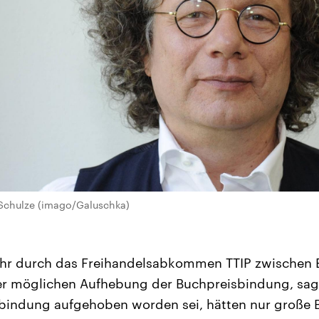
o Schulze (imago/Galuschka)
fahr durch das Freihandelsabkommen TTIP zwischen
er möglichen Aufhebung der Buchpreisbindung, sag
isbindung aufgehoben worden sei, hätten nur große