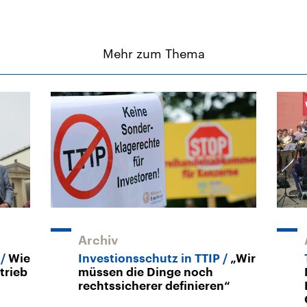
Mehr zum Thema
Archiv
k
Wie
Investionsschutz in TTIP
„Wir
trieb
müssen die Dinge noch
rechtssicherer definieren“