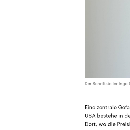
Der Schriftsteller Ing
Eine zentrale Ge
USA bestehe in d
Dort, wo die Pre