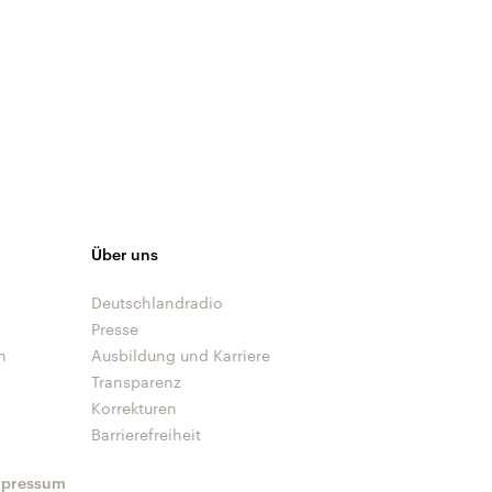
Über uns
Deutschlandradio
Presse
n
Ausbildung und Karriere
Transparenz
Korrekturen
Barrierefreiheit
mpressum