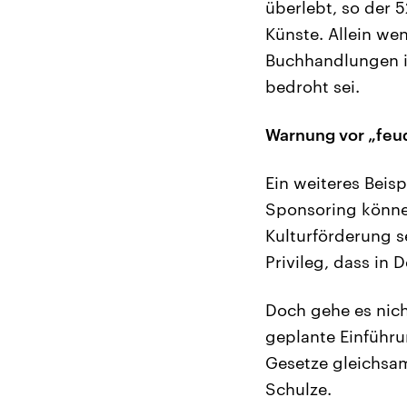
überlebt, so der 5
Künste. Allein w
Buchhandlungen in
bedroht sei.
Warnung vor „feud
Ein weiteres Beisp
Sponsoring könne 
Kulturförderung s
Privileg, dass in
Doch gehe es nich
geplante Einführ
Gesetze gleichsa
Schulze.