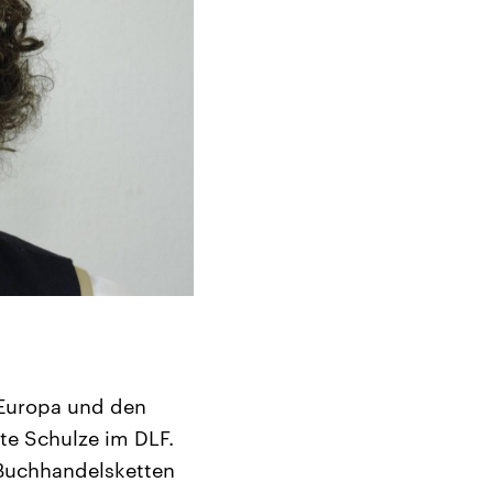
 Europa und den
te Schulze im DLF.
 Buchhandelsketten