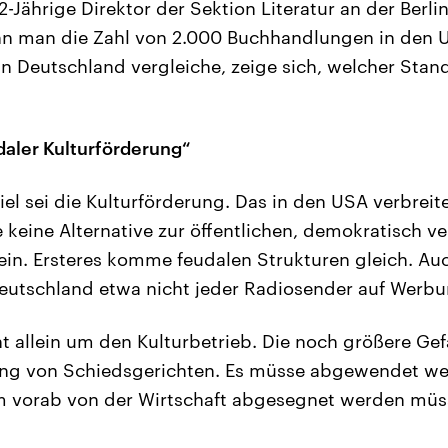
2-Jährige Direktor der Sektion Literatur an der Berl
enn man die Zahl von 2.000 Buchhandlungen in den 
 Deutschland vergleiche, zeige sich, welcher Stan
aler Kulturförderung“
iel sei die Kulturförderung. Das in den USA verbreit
keine Alternative zur öffentlichen, demokratisch ve
ein. Ersteres komme feudalen Strukturen gleich. Auc
 Deutschland etwa nicht jeder Radiosender auf Werb
t allein um den Kulturbetrieb. Die noch größere Gefa
ung von Schiedsgerichten. Es müsse abgewendet we
m vorab von der Wirtschaft abgesegnet werden müs