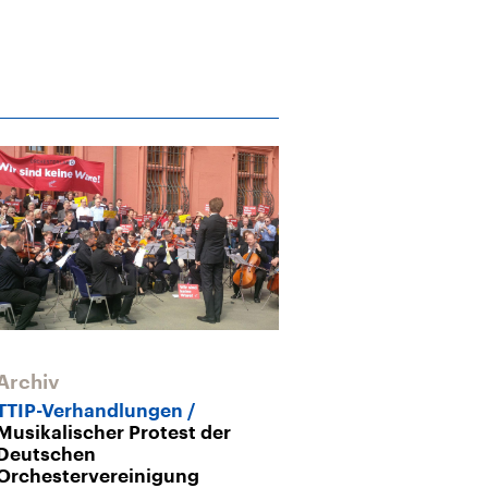
Archiv
TTIP-Verhandlungen
Musikalischer Protest der
Deutschen
Orchestervereinigung