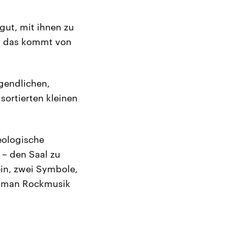
 gut, mit ihnen zu
nd das kommt von
ugendlichen,
sortierten kleinen
deologische
 – den Saal zu
ein, zwei Symbole,
nn man Rockmusik