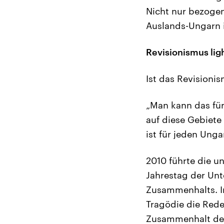
Nicht nur bezogen
Auslands-Ungarn i
Revisionismus lig
Ist das Revisioni
„Man kann das für
auf diese Gebiete
ist für jeden Unga
2010 führte die u
Jahrestag der Unt
Zusammenhalts. Im
Tragödie die Rede
Zusammenhalt der