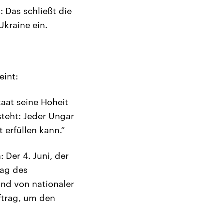
 Das schließt die
kraine ein.
eint:
aat seine Hoheit
steht: Jeder Ungar
 erfüllen kann.“
 Der 4. Juni, der
Tag des
nd von nationaler
ftrag, um den