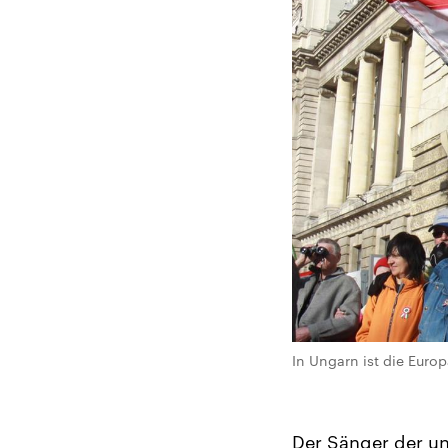
In Ungarn ist die Euro
Der Sänger der u