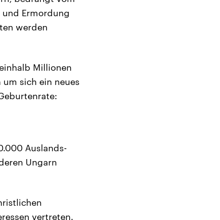
on und Ermordung
tten werden
inhalb Millionen
 um sich ein neues
 Geburtenrate:
00.000 Auslands-
anderen Ungarn
ristlichen
eressen vertreten.