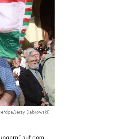
nce/dpa/Jerzy Dabrowski)
ßungarn“ auf dem