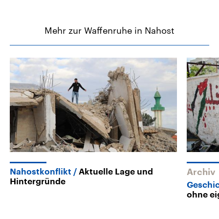
Mehr zur Waffenruhe in Nahost
Nahostkonflikt
Aktuelle Lage und
Archiv
Hintergründe
Geschic
ohne ei