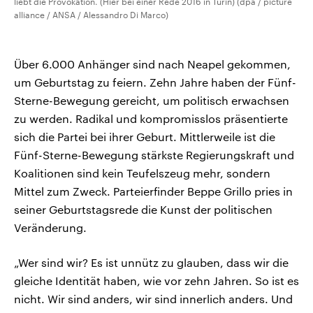
liebt die Provokation. (Hier bei einer Rede 2016 in Turin) (dpa / picture
alliance / ANSA / Alessandro Di Marco)
Über 6.000 Anhänger sind nach Neapel gekommen,
um Geburtstag zu feiern. Zehn Jahre haben der Fünf-
Sterne-Bewegung gereicht, um politisch erwachsen
zu werden. Radikal und kompromisslos präsentierte
sich die Partei bei ihrer Geburt. Mittlerweile ist die
Fünf-Sterne-Bewegung stärkste Regierungskraft und
Koalitionen sind kein Teufelszeug mehr, sondern
Mittel zum Zweck. Parteierfinder Beppe Grillo pries in
seiner Geburtstagsrede die Kunst der politischen
Veränderung.
„Wer sind wir? Es ist unnütz zu glauben, dass wir die
gleiche Identität haben, wie vor zehn Jahren. So ist es
nicht. Wir sind anders, wir sind innerlich anders. Und