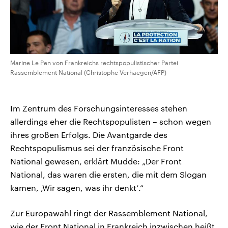
Marine Le Pen von Frankreichs rechtspopulistischer Partei
Rassemblement National (Christophe Verhaegen/AFP)
Im Zentrum des Forschungsinteresses stehen
allerdings eher die Rechtspopulisten – schon wegen
ihres großen Erfolgs. Die Avantgarde des
Rechtspopulismus sei der französische Front
National gewesen, erklärt Mudde: „Der Front
National, das waren die ersten, die mit dem Slogan
kamen, ‚Wir sagen, was ihr denkt‘.“
Zur Europawahl ringt der Rassemblement National,
wie der Front National in Frankreich inzwischen heißt,