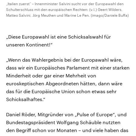
„Italien zuerst“ – Innenminister Salvini sucht vor der Europawahl den
Schulterschluss mit den europäischen Rechten: (v.l.) Geert Wilders,
Matteo Salvini, Jörg Meuthen und Marine Le Pen. (imago/Daniele Buffa)
„Diese Europawahl ist eine Schicksalswahl für
unseren Kontinent!“
„Wenn das Wahlergebnis bei der Europawahl wäre,
dass wir ein Europäisches Parlament mit einer starken
Minderheit oder gar einer Mehrheit von
euroskeptischen Abgeordneten hätten, dann wäre
das für die Europäische Union schon etwas sehr
Schicksalhaftes.“
Daniel Röder, Mitgründer von „Pulse of Europe“, und
Bundestagspräsident Wolfgang Schäuble nutzten
den Begriff schon vor Monaten – und viele haben das