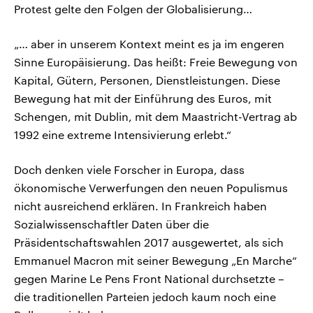
Protest gelte den Folgen der Globalisierung…
„… aber in unserem Kontext meint es ja im engeren
Sinne Europäisierung. Das heißt: Freie Bewegung von
Kapital, Gütern, Personen, Dienstleistungen. Diese
Bewegung hat mit der Einführung des Euros, mit
Schengen, mit Dublin, mit dem Maastricht-Vertrag ab
1992 eine extreme Intensivierung erlebt.“
Doch denken viele Forscher in Europa, dass
ökonomische Verwerfungen den neuen Populismus
nicht ausreichend erklären. In Frankreich haben
Sozialwissenschaftler Daten über die
Präsidentschaftswahlen 2017 ausgewertet, als sich
Emmanuel Macron mit seiner Bewegung „En Marche“
gegen Marine Le Pens Front National durchsetzte –
die traditionellen Parteien jedoch kaum noch eine