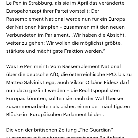
Le Pen in Straßburg, als sie im April das veränderte
Europakonzept ihrer Partei vorstellt: Der
Rassemblement National werde nun für ein Europa
der Nationen kämpfen – zusammen mit den neuen
Verbündeten im Parlament. „Wir haben die Absicht,
weiter zu gehen: Wir wollen die möglichst größte,
stärkste und mächtigste Fraktion werden.“
Was Le Pen meint: Vom Rassemblement National
über die deutsche AfD, die österreichische FPÖ, bis zu
Matteo Salvinis Lega, auch Viktor Orbáns Fidesz darf
nun dazu gezählt werden – die Rechtspopulisten
Europas könnten, sollten sie nach der Wahl besser
zusammenarbeiten als bisher, einen der mächtigsten
Blöcke im Europäischen Parlament bilden.
Die von der britischen Zeitung „The Guardian“
zusammen mit mehreren europäischen Politologie-