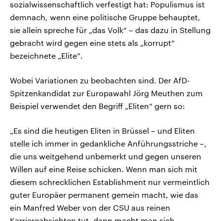
sozialwissenschaftlich verfestigt hat: Populismus ist
demnach, wenn eine politische Gruppe behauptet,
sie allein spreche für „das Volk“ – das dazu in Stellung
gebracht wird gegen eine stets als „korrupt“
bezeichnete „Elite“.
Wobei Variationen zu beobachten sind. Der AfD-
Spitzenkandidat zur Europawahl Jörg Meuthen zum
Beispiel verwendet den Begriff „Eliten“ gern so:
„Es sind die heutigen Eliten in Brüssel – und Eliten
stelle ich immer in gedankliche Anführungsstriche –,
die uns weitgehend unbemerkt und gegen unseren
Willen auf eine Reise schicken. Wenn man sich mit
diesem schrecklichen Establishment nur vermeintlich
guter Europäer permanent gemein macht, wie das
ein Manfred Weber von der CSU aus reinen
Karriereabsichten tut, dann macht man sich