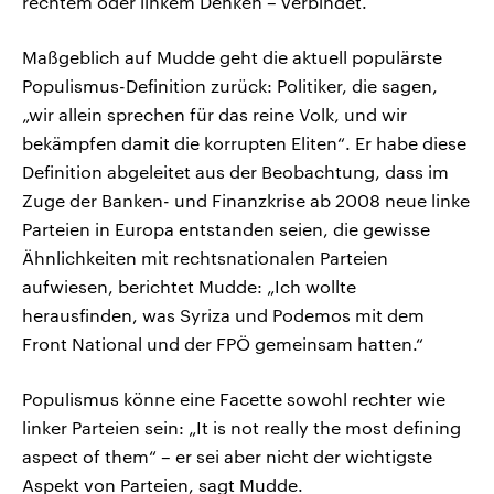
rechtem oder linkem Denken – verbindet.
Maßgeblich auf Mudde geht die aktuell populärste
Populismus-Definition zurück: Politiker, die sagen,
„wir allein sprechen für das reine Volk, und wir
bekämpfen damit die korrupten Eliten“. Er habe diese
Definition abgeleitet aus der Beobachtung, dass im
Zuge der Banken- und Finanzkrise ab 2008 neue linke
Parteien in Europa entstanden seien, die gewisse
Ähnlichkeiten mit rechtsnationalen Parteien
aufwiesen, berichtet Mudde: „Ich wollte
herausfinden, was Syriza und Podemos mit dem
Front National und der FPÖ gemeinsam hatten.“
Populismus könne eine Facette sowohl rechter wie
linker Parteien sein: „It is not really the most defining
aspect of them“ – er sei aber nicht der wichtigste
Aspekt von Parteien, sagt Mudde.