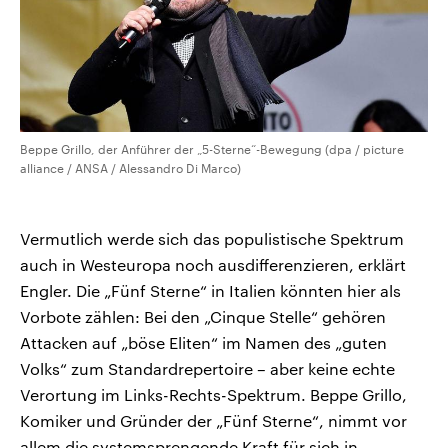
Beppe Grillo, der Anführer der „5-Sterne“-Bewegung (dpa / picture
alliance / ANSA / Alessandro Di Marco)
Vermutlich werde sich das populistische Spektrum
auch in Westeuropa noch ausdifferenzieren, erklärt
Engler. Die „Fünf Sterne“ in Italien könnten hier als
Vorbote zählen: Bei den „Cinque Stelle“ gehören
Attacken auf „böse Eliten“ im Namen des „guten
Volks“ zum Standardrepertoire – aber keine echte
Verortung im Links-Rechts-Spektrum. Beppe Grillo,
Komiker und Gründer der „Fünf Sterne“, nimmt vor
allem die systemsprengende Kraft für sich in