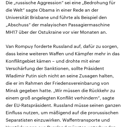
Die „russische Aggression“ sei eine „Bedrohung für
die Welt“ sagte Obama in einer Rede an der
Universität Brisbane und führte als Beispiel den
„Abschuss“ der malayischen Passagiermaschine
MH17 über der Ostukraine vor vier Monaten an.
Van Rompuy forderte Russland auf, dafür zu sorgen,
dass keine weiteren Waffen und Kämpfer mehr in das
Konfliktgebiet kämen – und drohte mit einer
Verschärfung der Sanktionen, sollte Präsident
Wladimir Putin sich nicht an seine Zusagen halten,
die er im Rahmen der Friedensvereinbarung von
Minsk gegeben hatte. „Wir müssen die Rückkehr zu
einem groß angelegten Konflikt verhindern“, sagte
der EU-Ratspräsident. Russland müsse seinen ganzen
Einfluss nutzen, um mäßigend auf die prorussischen
Separatisten einzuwirken. Waffentransporte und