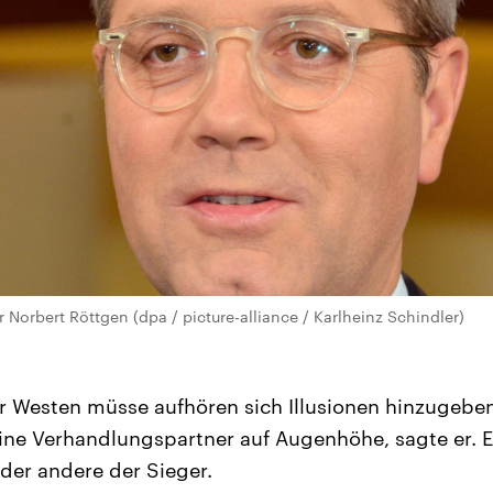
 Norbert Röttgen (dpa / picture-alliance / Karlheinz Schindler)
r Westen müsse aufhören sich Illusionen hinzugeben
ine Verhandlungspartner auf Augenhöhe, sagte er. Ei
der andere der Sieger.