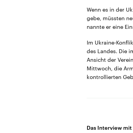
Wenn es in der Uk
gebe, müssten ne
nannte er eine Ei
Im Ukraine-Konfli
des Landes. Die i
Ansicht der Verei
Mittwoch, die Arm
kontrollierten Geb
Das Interview mit 