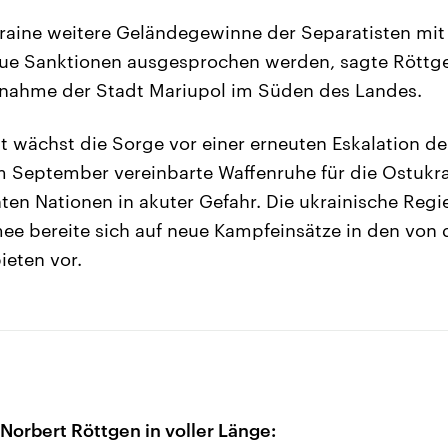
raine weitere Geländegewinne der Separatisten mit 
ue Sanktionen ausgesprochen werden, sagte Röttgen
nnahme der Stadt Mariupol im Süden des Landes.
kt wächst die Sorge vor einer erneuten Eskalation 
m September vereinbarte Waffenruhe für die Ostukra
nten Nationen in akuter Gefahr. Die ukrainische Regi
ee bereite sich auf neue Kampfeinsätze in den von 
ieten vor.
Norbert Röttgen in voller Länge: