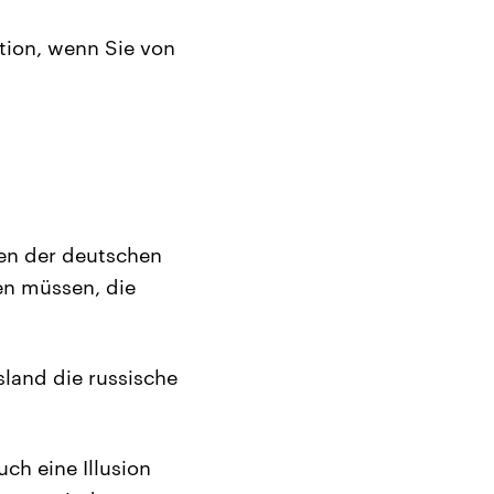
tion, wenn Sie von
len der deutschen
ren müssen, die
land die russische
ch eine Illusion