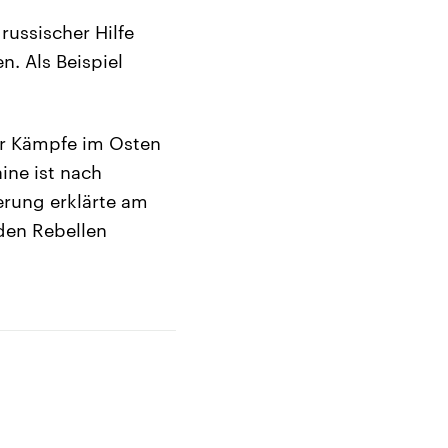
russischer Hilfe
. Als Beispiel
der Kämpfe im Osten
ine ist nach
erung erklärte am
den Rebellen