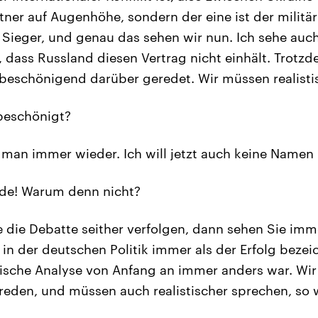
rtner auf Augenhöhe, sondern der eine ist der militä
r Sieger, und genau das sehen wir nun. Ich sehe auch
t, dass Russland diesen Vertrag nicht einhält. Trot
 beschönigend darüber geredet. Wir müssen realisti
eschönigt?
 man immer wieder. Ich will jetzt auch keine Namen
e! Warum denn nicht?
die Debatte seither verfolgen, dann sehen Sie imme
 in der deutschen Politik immer als der Erfolg beze
tische Analyse von Anfang an immer anders war. Wi
eden, und müssen auch realistischer sprechen, so w