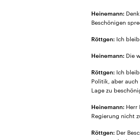
Heinemann:
Denke
Beschönigen spr
Röttgen:
Ich bleib
Heinemann:
Die w
Röttgen:
Ich bleib
Politik, aber auc
Lage zu beschönig
Heinemann:
Herr 
Regierung nicht 
Röttgen:
Der Besch