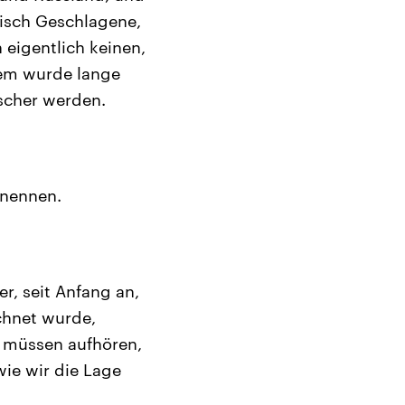
risch Geschlagene,
 eigentlich keinen,
zdem wurde lange
scher werden.
 nennen.
r, seit Anfang an,
ichnet wurde,
r müssen aufhören,
ie wir die Lage