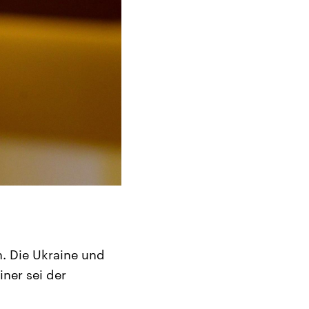
. Die Ukraine und
ner sei der