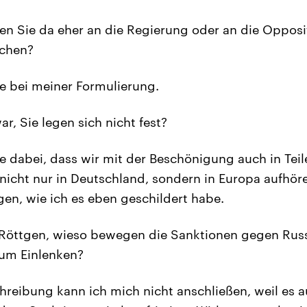
n Sie da eher an die Regierung oder an die Opposi
echen?
e bei meiner Formulierung.
ar, Sie legen sich nicht fest?
e dabei, dass wir mit der Beschönigung auch in Tei
h nicht nur in Deutschland, sondern in Europa aufhö
en, wie ich es eben geschildert habe.
Röttgen, wieso bewegen die Sanktionen gegen Russ
zum Einlenken?
reibung kann ich mich nicht anschließen, weil es au