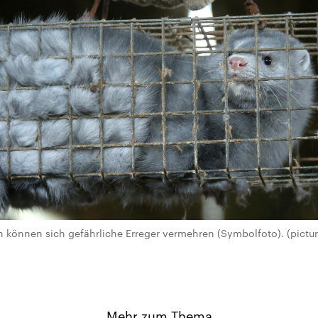
n können sich gefährliche Erreger vermehren (Symbolfoto). (picture
Mehr zum Thema