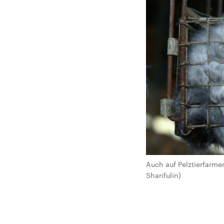
Auch auf Pelztierfarme
Sharifulin)