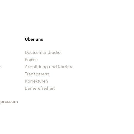
Über uns
Deutschlandradio
Presse
n
Ausbildung und Karriere
Transparenz
Korrekturen
Barrierefreiheit
mpressum