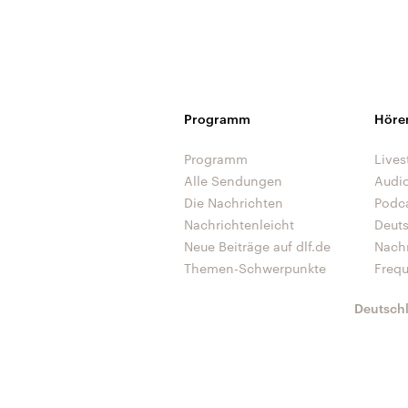
Programm
Höre
Programm
Lives
Alle Sendungen
Audi
Die Nachrichten
Podc
Nachrichtenleicht
Deut
Neue Beiträge auf dlf.de
Nach
Themen-Schwerpunkte
Freq
Deutsch