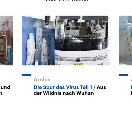
Archiv
 und
Die Spur des Virus Teil 1
Aus
n
der Wildnis nach Wuhan