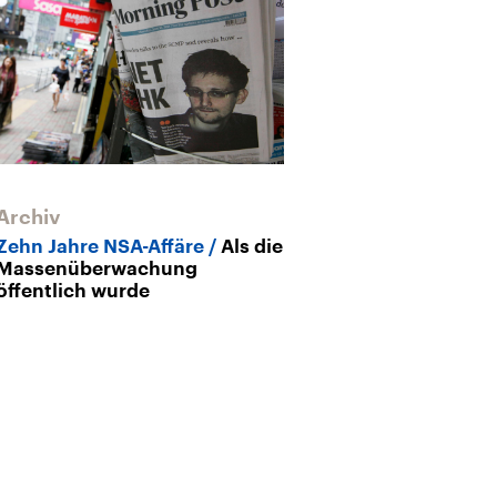
Archiv
Zehn Jahre NSA-Affäre
Als die
Massenüberwachung
öffentlich wurde