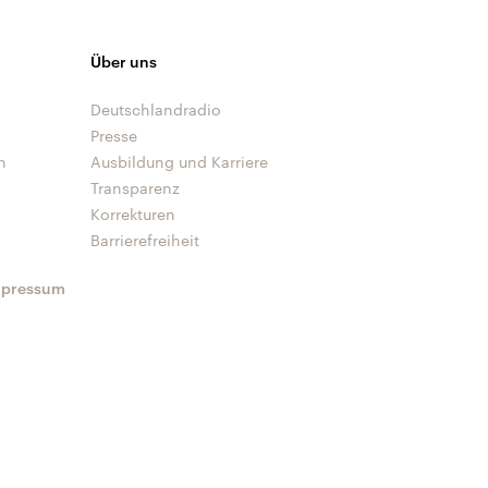
Über uns
Deutschlandradio
Presse
n
Ausbildung und Karriere
Transparenz
Korrekturen
Barrierefreiheit
mpressum