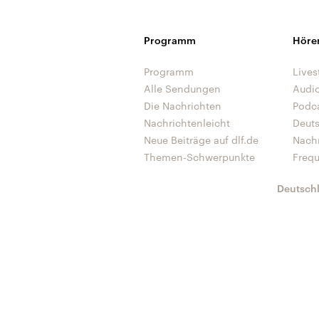
Programm
Höre
Programm
Lives
Alle Sendungen
Audi
Die Nachrichten
Podc
Nachrichtenleicht
Deut
Neue Beiträge auf dlf.de
Nach
Themen-Schwerpunkte
Freq
Deutsch