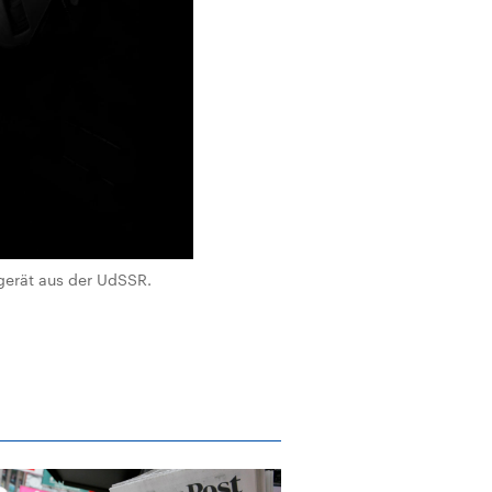
gerät aus der UdSSR.