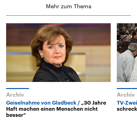
Mehr zum Thema
Archiv
Archiv
Geiselnahme von Gladbeck
„30 Jahre
TV-Zwei
Haft machen einen Menschen nicht
schreck
besser“