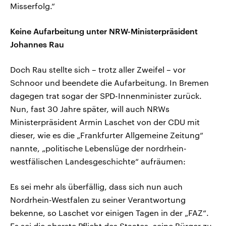
Misserfolg.“
Keine Aufarbeitung unter NRW-Ministerpräsident
Johannes Rau
Doch Rau stellte sich – trotz aller Zweifel – vor
Schnoor und beendete die Aufarbeitung. In Bremen
dagegen trat sogar der SPD-Innenminister zurück.
Nun, fast 30 Jahre später, will auch NRWs
Ministerpräsident Armin Laschet von der CDU mit
dieser, wie es die „Frankfurter Allgemeine Zeitung“
nannte, „politische Lebenslüge der nordrhein-
westfälischen Landesgeschichte“ aufräumen:
Es sei mehr als überfällig, dass sich nun auch
Nordrhein-Westfalen zu seiner Verantwortung
bekenne, so Laschet vor einigen Tagen in der „FAZ“.
Es sei die oberste Pflicht des Staates, seine Bürger zu