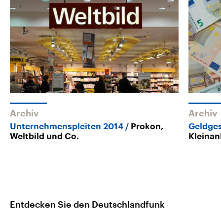
Archiv
Archiv
Unternehmenspleiten 2014
Prokon,
Geldge
Weltbild und Co.
Kleinan
Entdecken Sie den Deutschlandfunk