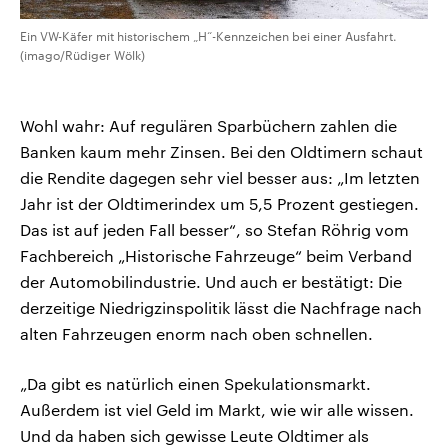
Ein VW-Käfer mit historischem „H“-Kennzeichen bei einer Ausfahrt.
(imago/Rüdiger Wölk)
Wohl wahr: Auf regulären Sparbüchern zahlen die
Banken kaum mehr Zinsen. Bei den Oldtimern schaut
die Rendite dagegen sehr viel besser aus: „Im letzten
Jahr ist der Oldtimerindex um 5,5 Prozent gestiegen.
Das ist auf jeden Fall besser“, so Stefan Röhrig vom
Fachbereich „Historische Fahrzeuge“ beim Verband
der Automobilindustrie. Und auch er bestätigt: Die
derzeitige Niedrigzinspolitik lässt die Nachfrage nach
alten Fahrzeugen enorm nach oben schnellen.
„Da gibt es natürlich einen Spekulationsmarkt.
Außerdem ist viel Geld im Markt, wie wir alle wissen.
Und da haben sich gewisse Leute Oldtimer als