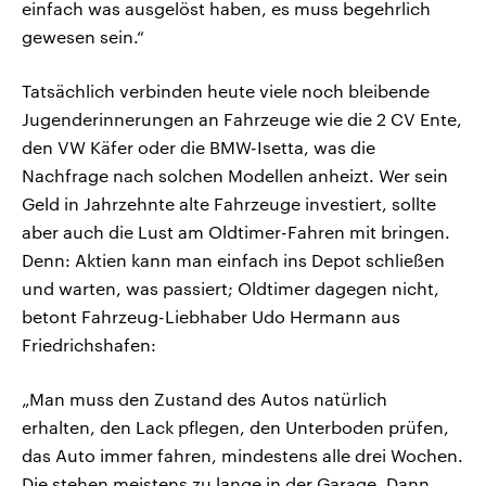
einfach was ausgelöst haben, es muss begehrlich
gewesen sein.“
Tatsächlich verbinden heute viele noch bleibende
Jugenderinnerungen an Fahrzeuge wie die 2 CV Ente,
den VW Käfer oder die BMW-Isetta, was die
Nachfrage nach solchen Modellen anheizt. Wer sein
Geld in Jahrzehnte alte Fahrzeuge investiert, sollte
aber auch die Lust am Oldtimer-Fahren mit bringen.
Denn: Aktien kann man einfach ins Depot schließen
und warten, was passiert; Oldtimer dagegen nicht,
betont Fahrzeug-Liebhaber Udo Hermann aus
Friedrichshafen:
„Man muss den Zustand des Autos natürlich
erhalten, den Lack pflegen, den Unterboden prüfen,
das Auto immer fahren, mindestens alle drei Wochen.
Die stehen meistens zu lange in der Garage. Dann