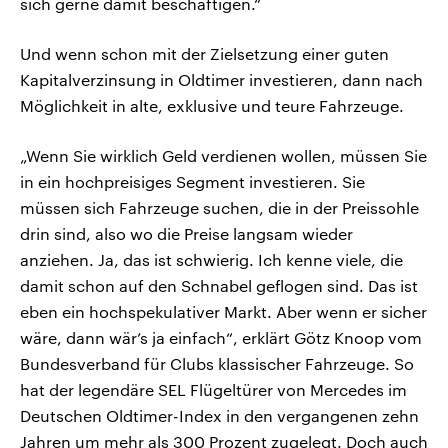
sich gerne damit beschäftigen.“
Und wenn schon mit der Zielsetzung einer guten
Kapitalverzinsung in Oldtimer investieren, dann nach
Möglichkeit in alte, exklusive und teure Fahrzeuge.
„Wenn Sie wirklich Geld verdienen wollen, müssen Sie
in ein hochpreisiges Segment investieren. Sie
müssen sich Fahrzeuge suchen, die in der Preissohle
drin sind, also wo die Preise langsam wieder
anziehen. Ja, das ist schwierig. Ich kenne viele, die
damit schon auf den Schnabel geflogen sind. Das ist
eben ein hochspekulativer Markt. Aber wenn er sicher
wäre, dann wär’s ja einfach“, erklärt Götz Knoop vom
Bundesverband für Clubs klassischer Fahrzeuge. So
hat der legendäre SEL Flügeltürer von Mercedes im
Deutschen Oldtimer-Index in den vergangenen zehn
Jahren um mehr als 300 Prozent zugelegt. Doch auch