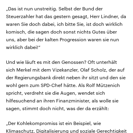
„Das ist nun unstreitig. Selbst der Bund der
Steuerzahler hat das gestern gesagt, Herr Lindner, da
waren Sie doch dabei, ich bitte Sie, ist doch wirklich
komisch, die sagen doch sonst nichts Gutes über
uns, aber bei der kalten Progression waren sie nun
wirklich dabei!“
Und wie läuft es mit den Genossen? Oft unterhält
sich Merkel mit dem Vizekanzler, Olaf Scholz, der auf
der Regierungsbank direkt neben ihr sitzt und den sie
wohl gern zum SPD-Chef hätte. Als Rolf Mützenich
spricht, verdreht sie die Augen, wendet sich
hilfesuchend an ihren Finanzminister, als wolle sie
sagen, stimmt doch nicht, was der da erzählt:
„Der Kohlekompromiss ist ein Beispiel, wie
Klimaschutz, Digitalisierung und soziale Gerechtigkeit