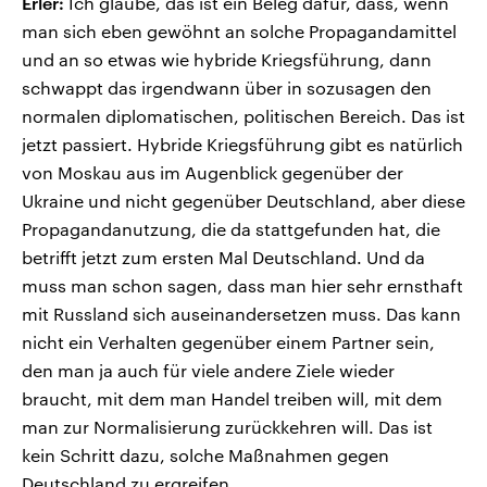
Erler:
Ich glaube, das ist ein Beleg dafür, dass, wenn
man sich eben gewöhnt an solche Propagandamittel
und an so etwas wie hybride Kriegsführung, dann
schwappt das irgendwann über in sozusagen den
normalen diplomatischen, politischen Bereich. Das ist
jetzt passiert. Hybride Kriegsführung gibt es natürlich
von Moskau aus im Augenblick gegenüber der
Ukraine und nicht gegenüber Deutschland, aber diese
Propagandanutzung, die da stattgefunden hat, die
betrifft jetzt zum ersten Mal Deutschland. Und da
muss man schon sagen, dass man hier sehr ernsthaft
mit Russland sich auseinandersetzen muss. Das kann
nicht ein Verhalten gegenüber einem Partner sein,
den man ja auch für viele andere Ziele wieder
braucht, mit dem man Handel treiben will, mit dem
man zur Normalisierung zurückkehren will. Das ist
kein Schritt dazu, solche Maßnahmen gegen
Deutschland zu ergreifen.