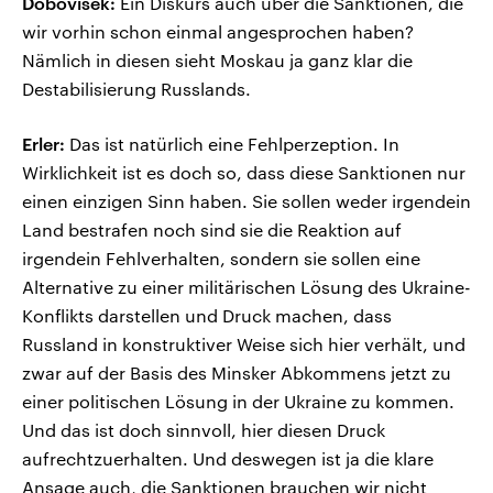
Dobovisek:
Ein Diskurs auch über die Sanktionen, die
wir vorhin schon einmal angesprochen haben?
Nämlich in diesen sieht Moskau ja ganz klar die
Destabilisierung Russlands.
Erler:
Das ist natürlich eine Fehlperzeption. In
Wirklichkeit ist es doch so, dass diese Sanktionen nur
einen einzigen Sinn haben. Sie sollen weder irgendein
Land bestrafen noch sind sie die Reaktion auf
irgendein Fehlverhalten, sondern sie sollen eine
Alternative zu einer militärischen Lösung des Ukraine-
Konflikts darstellen und Druck machen, dass
Russland in konstruktiver Weise sich hier verhält, und
zwar auf der Basis des Minsker Abkommens jetzt zu
einer politischen Lösung in der Ukraine zu kommen.
Und das ist doch sinnvoll, hier diesen Druck
aufrechtzuerhalten. Und deswegen ist ja die klare
Ansage auch, die Sanktionen brauchen wir nicht