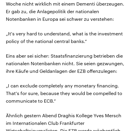
Woche nicht wirklich mit einem Dementi überzeugen.
Er gab zu, die Anlagepolitik der nationalen
Notenbanken in Europa sei schwer zu verstehen:
„It's very hard to understand, what is the investment
policy of the national central banks.“
Eins aber sei sicher: Staatsfinanzierung betrieben die
nationalen Notenbanken nicht. Sie seien gezwungen,
ihre Käufe und Geldanlagen der EZB offenzulegen:
„I can exclude completely any monetary financing.
That's for sure, because they would be compelled to
communicate to ECB.“
Ähnlich gestern Abend Draghis Kollege Yves Mersch
im Internationalen Club Frankfurter
Wirtschaftsjournalisten. Die EZB werde wöchentlich