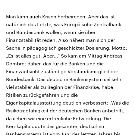
Man kann auch Krisen herbeireden. Aber das ist
natürlich das Letzte, was Europäische Zentralbank
und Bundesbank wollen, wenn sie über
Finanzstabilität reden. Also nähert man sich der
Sache in pädagogisch geschickter Dosierung. Motto:
„Es ist alles gut. Aber...“ So kam am Mittag Andreas
Dombret daher, das für die Banken und die
Finanzaufsicht zuständige Vorstandsmitglied der
Bundesbank. Das deutsche Bankensystem sei sehr
viel stabiler als zu Beginn der Finanzkrise, habe
Risiken zurückgefahren und die
Eigenkapitalausstattung deutlich verbessert: „Was die
Risikotragfähigkeit der deutschen Banken anbetrifft,
da sehen wir eine erfreuliche Entwicklung. Die
Kernkapitalquote des gesamten deutschen
Bankensystems ist vom Juni des letzten Jahres bis