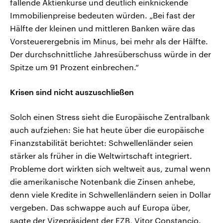
fallende Aktienkurse und deutlich einknickende
Immobilienpreise bedeuten würden. „Bei fast der
Hälfte der kleinen und mittleren Banken wäre das
Vorsteuerergebnis im Minus, bei mehr als der Hälfte.
Der durchschnittliche Jahresüberschuss würde in der
Spitze um 91 Prozent einbrechen.“
Krisen sind nicht auszuschließen
Solch einen Stress sieht die Europäische Zentralbank
auch aufziehen: Sie hat heute über die europäische
Finanzstabilität berichtet: Schwellenländer seien
stärker als früher in die Weltwirtschaft integriert.
Probleme dort wirkten sich weltweit aus, zumal wenn
die amerikanische Notenbank die Zinsen anhebe,
denn viele Kredite in Schwellenländern seien in Dollar
vergeben. Das schwappe auch auf Europa über,
sagte der Vizepräsident der EZB, Vitor Constancio.