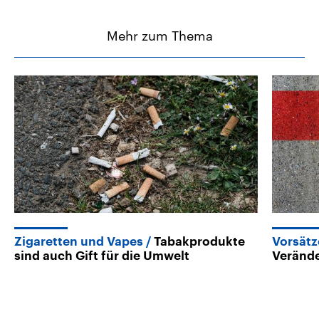
Mehr zum Thema
Zigaretten und Vapes
Tabakprodukte
Vorsätz
sind auch Gift für die Umwelt
Veränd