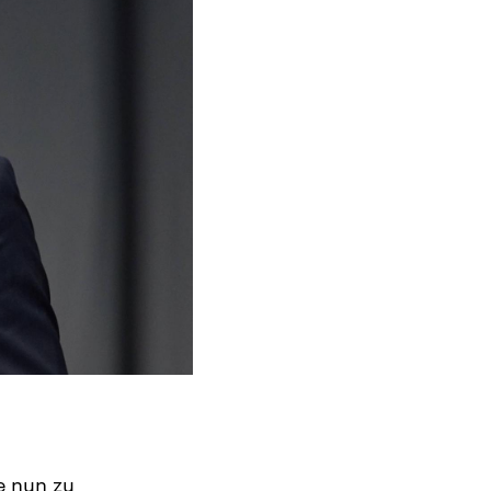
e nun zu