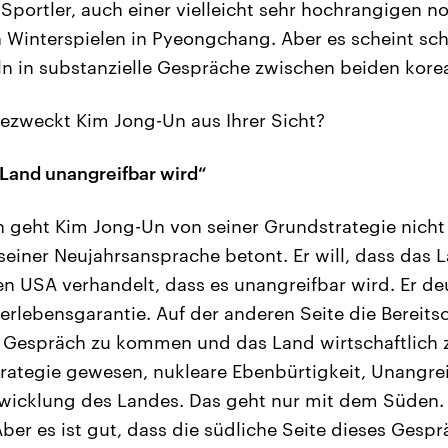
Sportler, auch einer vielleicht sehr hochrangigen 
 Winterspielen in Pyeongchang. Aber es scheint sc
ln in substanzielle Gespräche zwischen beiden kore
zweckt Kim Jong-Un aus Ihrer Sicht?
 Land unangreifbar wird“
h geht Kim Jong-Un von seiner Grundstrategie nicht 
seiner Neujahrsansprache betont. Er will, dass das 
 USA verhandelt, dass es unangreifbar wird. Er deu
erlebensgarantie. Auf der anderen Seite die Bereits
s Gespräch zu kommen und das Land wirtschaftlich 
trategie gewesen, nukleare Ebenbürtigkeit, Unangreif
wicklung des Landes. Das geht nur mit dem Süden. I
 Aber es ist gut, dass die südliche Seite dieses Ges