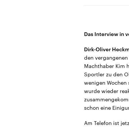
Das Interview in v
Dirk-Oliver Heck
den vergangenen 
Machthaber Kim h
Sportler zu den O
wenigen Wochen s
wurde wieder reakt
zusammengekomme
schon eine Einigu
Am Telefon ist je