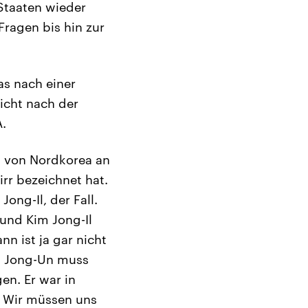
Staaten wieder
Fragen bis hin zur
as nach einer
icht nach der
A.
s von Nordkorea an
irr bezeichnet hat.
ong-Il, der Fall.
und Kim Jong-Il
n ist ja gar nicht
im Jong-Un muss
gen. Er war in
h. Wir müssen uns