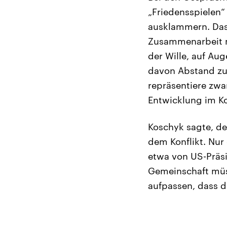
„Friedensspielen“
ausklammern. Das 
Zusammenarbeit mi
der Wille, auf Au
davon Abstand zu 
repräsentiere zwa
Entwicklung im Ko
Koschyk sagte, de
dem Konflikt. Nur
etwa von US-Präsi
Gemeinschaft müs
aufpassen, dass d