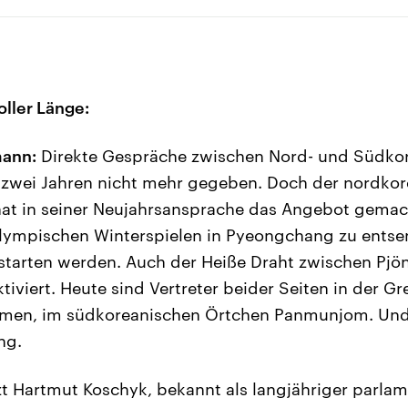
oller Länge:
mann:
Direkte Gespräche zwischen Nord- und Südkore
zwei Jahren nicht mehr gegeben. Doch der nordkor
at in seiner Neujahrsansprache das Angebot gema
lympischen Winterspielen in Pyeongchang zu entsen
tarten werden. Auch der Heiße Draht zwischen Pjö
iviert. Heute sind Vertreter beider Seiten in der G
n, im südkoreanischen Örtchen Panmunjom. Und 
ng.
tzt Hartmut Koschyk, bekannt als langjähriger parla