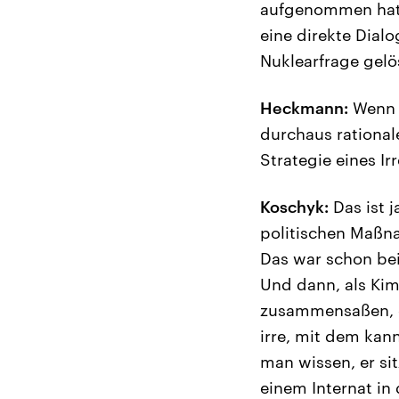
aufgenommen hat,
eine direkte Dial
Nuklearfrage gelö
Heckmann:
Wenn i
durchaus rational
Strategie eines Ir
Koschyk:
Das ist 
politischen Maßnah
Das war schon bei
Und dann, als Kim
zusammensaßen, da
irre, mit dem kan
man wissen, er sit
einem Internat in 