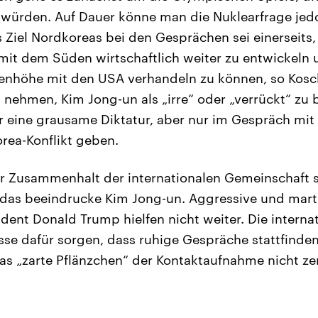
 würden. Auf Dauer könne man die Nuklearfrage jed
Ziel Nordkoreas bei den Gesprächen sei einerseits
t dem Süden wirtschaftlich weiter zu entwickeln 
genhöhe mit den USA verhandeln zu können, so Kosch
nehmen, Kim Jong-un als „irre“ oder „verrückt“ zu 
r eine grausame Diktatur, aber nur im Gespräch mit
rea-Konflikt geben.
r Zusammenhalt der internationalen Gemeinschaft s
 das beeindrucke Kim Jong-un. Aggressive und mart
dent Donald Trump hielfen nicht weiter. Die interna
se dafür sorgen, dass ruhige Gespräche stattfinde
as „zarte Pflänzchen“ der Kontaktaufnahme nicht ze