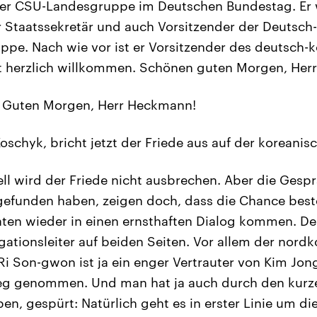
der CSU-Landesgruppe im Deutschen Bundestag. Er
 Staatssekretär und auch Vorsitzender der Deutsch
ppe. Nach wie vor ist er Vorsitzender des deutsch-
 herzlich willkommen. Schönen guten Morgen, Herr
Guten Morgen, Herr Heckmann!
oschyk, bricht jetzt der Friede aus auf der koreanis
ll wird der Friede nicht ausbrechen. Aber die Gespr
efunden haben, zeigen doch, dass die Chance beste
aten wieder in einen ernsthaften Dialog kommen. D
ationsleiter auf beiden Seiten. Vor allem der nord
Ri Son-gwon ist ja ein enger Vertrauter von Kim Jong
ieg genommen. Und man hat ja auch durch den kurze
en, gespürt: Natürlich geht es in erster Linie um di