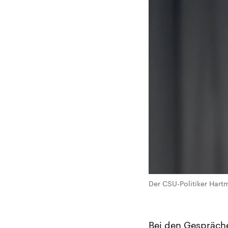
Der CSU-Politiker Har
Bei den Gespräch